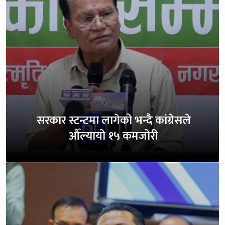
सरकार स्टन्टमा लागेको भन्दै कांग्रेसले
औँल्यायो १५ कमजोरी