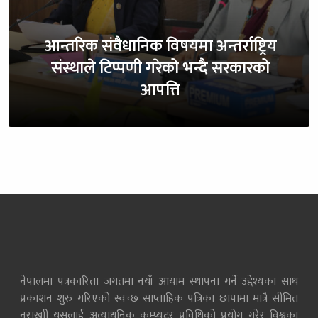
आन्तरिक संवैधानिक विषयमा अन्तर्राष्ट्रिय
संस्थाले टिप्पणी गरेको भन्दै सरकारको
आपत्ति
नेपालमा पत्रकारिता जगतमा नयाँ आयाम स्थापना गर्ने उद्देश्यका साथ
प्रकाशन शुरु गरिएको स्वच्छ साप्ताहिक पत्रिका छापामा मात्रै सीमित
नराखाी यसलाई अत्याधुनिक कम्प्युटर प्रविधिको प्रयोग गरेर विश्वका