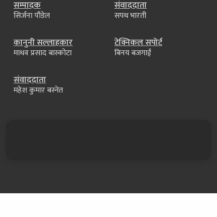
सम्पादक
संवाददाता
सिर्जना पौडेल
सपथ भारती
कानुनी सल्लाहकार
टेक्निकल सपोर्ट
माधव प्रसाद बास्कोटा
बिनय बजगाईं
संवाददाता
महेश कुमार बस्नेत