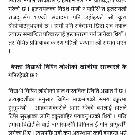
ल्याएर नेपाल सरकारलाई हस्तान्तरण गर्ने प्रतिबद्धता व्यक्त
गरेको छ । इजरायलका विदेश मन्त्री र यहाँस्थित इजरायली
राजदूतसँग भएको संवादमा पनि उहाँहरुले सो कुरा
दोहोर्‍याउनुभएको छ । हामी पनि सकेसम्म छिटो शव नेपाल
ल्याएर सम्बन्धित परिवारलाई हस्तान्तरण गर्न लागेका थियौँ ।
तर विभिन्न प्रक्रियाका कारण पहिलो चरणमा त्यो सम्भव भएन
।
बेपत्ता विद्यार्थी विपिन जोशीको खोजीमा सरकारले के
गरिरहेको छ ?
विद्यार्थी विपिन जोशीको हाल वास्तविक स्थिति अज्ञात नै छ ।
प्रत्यक्षदर्शीका अनुसार विपिन आक्रमणको समय बङ्करमा
हुनुहुन्थ्यो । आक्रमणकारीले प्रहार गरेको बमलाई हातले
टिपेर सुरक्षाका लागि बङ्करबाहिर फ्याक्नुभएको थियो । पछि
हमास विद्रोहीले थाई नागरिकसँगै विपिनलाई पनि आफूसँगै
लगेका थिए । त्यसपछि उहाँ कुन अवस्थामा कहाँ हुनुहुन्छ भन्ने