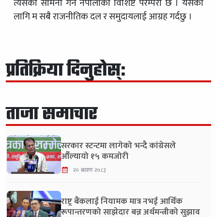
त्यसको सामना गर्ने नेपालीको विशिष्ट परम्परा छ । यसका
लागि म सबै राजनीतिक दल र समुदायलाई आग्रह गर्दछु ।
प्रतिक्रिया दिनुहोस्:
ताजा समाचार
सरकार स्टन्टमा लागेको भन्दै कांग्रेसले
औँल्यायो १५ कमजोरी
२० श्रावण २०८३
राष्ट्र बैंकलाई नियामक मात्र नभई आर्थिक
रूपान्तरणको साझेदार बन्न अर्थमन्त्रीको सुझाव