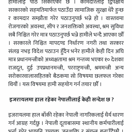
हामीलाई पाठ सिकाएको छ । कामदारलाई द्विपक्षीय
सरकारको सहमतिमार्फत पठाउँदा सामाजिक सुरक्षा धेरै हुन्छ
र कामदार सम्झौता गरेर पठाउनुपर्छ भन्ने हो । वास्तवमा
रोजगारको अवस्था, सीप र जनशक्तिको अवस्था, श्रम सुविधा
सबै निश्चित गरेर मात्र पठाउनुपर्छ भन्ने हामीले भन्दै आएका छौँ
। सरकारले निश्चित मापदण्ड निर्धारण नगरी तथा सरकार
संलग्न नभइ विदेश पठाउन हुँदैन भनेर हामीले केही दिन अघि
मात्र प्रधानमन्त्रीको अध्यक्षतामा श्रम गन्तव्य भएका १० देशका
राजदूत, दुई उपप्रधानमन्त्री, परराष्ट्रमन्त्री, श्रममन्त्री अन्य
सरोकारवालासहितको बैठकमा सो विषयमा छलफल गरेका
थियौं । यस विषयमा हामी सहयोग गर्न तयार छौँ ।
इजरायलमा हाल रहेका नेपालीलाई केही सन्देश छ ?
इजरायलमा हाल बाँकी रहेका नेपाली नागरिकलाई धैर्य धारण
गर्न आग्रह गर्दछु । नेपाली दूताबासमा स्थानीय कर्मचारीलाई
भर्ना गरेर भएपनि उपयुक्त जनशक्ति र संयन्त्र बनाउँदैछौ ।