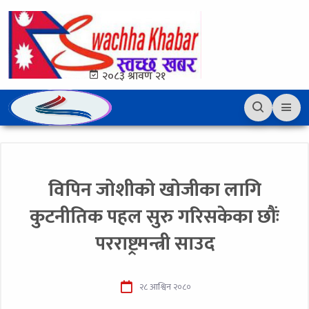
२०८३ श्रावण २१
विपिन जोशीको खोजीका लागि
कुटनीतिक पहल सुरु गरिसकेका छौंः
परराष्ट्रमन्त्री साउद
२८ आश्विन २०८०