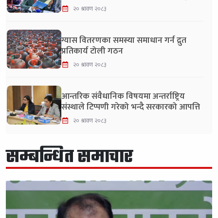
२० श्रावण २०८३
ग्यास वितरणका समस्या समाधान गर्न द्रुत
प्रतिकार्य टोली गठन
२० श्रावण २०८३
आन्तरिक संवैधानिक विषयमा अन्तर्राष्ट्रिय
संस्थाले टिप्पणी गरेको भन्दै सरकारको आपत्ति
२० श्रावण २०८३
सम्बन्धित समाचार