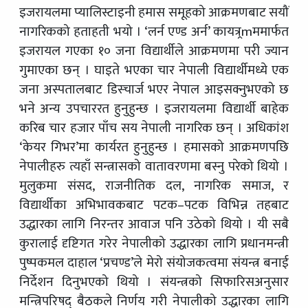
इजरायलमा प्यालिस्टाइनी हमास समूहको आक्रमणबाट सयौं
नागरिकको हताहती भयो । ‘लर्न एण्ड अर्न’ कायत्र्रmममार्फत
इजरायल गएका १० जना विद्यार्थीले आक्रमणमा परी ज्यान
गुमाएका छन् । घाइते भएका चार नेपाली विद्यार्थीमध्ये एक
जना अस्पतालबाट डिस्चार्ज भएर नेपाल आइसक्नुभएको छ
भने अन्य उपचाररत हुनुहुन्छ । इजरायलमा विद्यार्थी बाहेक
करिब चार हजार पाँच सय नेपाली नागरिक छन् । अधिकांश
‘केयर गिभर’मा कार्यरत हुनुहुन्छ । हमासको आक्रमणपछि
नेपालीहरु त्यहाँ सन्त्रासको वातावरणमा बस्नु परेको थियो ।
मुलुकमा संसद, राजनीतिक दल, नागरिक समाज, र
विद्यार्थीका अभिभावकबाट पटक–पटक विभिन्न तहबाट
उद्धारका लागि निरन्तर आवाज पनि उठेको थियो । यी सबै
कुरालाई दृष्टिगत गरेर नेपालीको उद्धारका लागि प्रधानमन्त्री
पुष्पकमल दाहाल ‘प्रचण्ड’ले मेरो संयोजकत्वमा संयन्त्र बनाई
निर्देशन दिनुभएको थियो । संयन्त्रको सिफारिसअनुसार
मन्त्रिपरिषद् बैठकले निर्णय गरी नेपालीको उद्धारका लागि