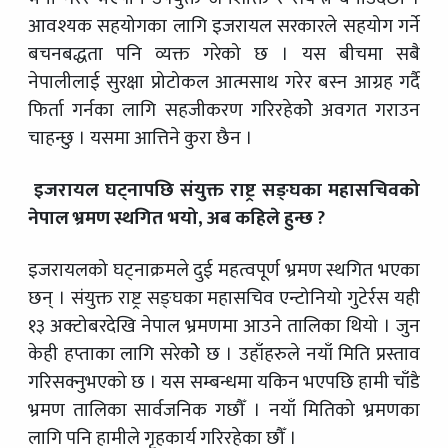
आवश्यक सहयोगका लागि इजरायल सरकारले सहयोग गर्ने
बचनबद्धता पनि व्यक्त गरेको छ । यस बीचमा सबै
नेपालीलाई सुरक्षा प्रोटोकल आत्मसाथ गरेर बस्न आग्रह गर्दै
फिर्ता गर्नका लागि सहजीकरण गरिरहेकोे अवगत गराउन
चाहन्छु । यसमा आत्तिने कुरा छैन ।
इजरायल घट्नापछि संयुक्त राष्ट्र सङ्घका महासचिवको
नेपाल भ्रमण स्थगित भयो, अब कहिले हुन्छ ?
इजरायलको घट्नाक्रमले दुई महत्वपूर्ण भ्रमण स्थगित भएका
छन् । संयुक्त राष्ट्र सङ्घका महासचिव एन्टोनियो गुटेर्रस यही
१३ अक्टोबरदेखि नेपाल भ्रमणमा आउने तालिका थियो । जुन
केही हप्ताका लागि सरेकोे छ । उहाँहरुले नयाँ मिति प्रस्ताव
गरिसक्नुभएको छ । यस सम्बन्धमा यकिन भएपछि हामी चाँडै
भ्रमण तालिका सार्वजनिक गछौँ । नयाँ मितिको भ्रमणका
लागि पनि हामीले गृहकार्य गरिरहेका छौँ ।