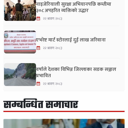
नाइजेरियाली सुरक्षा अभियानपछि कम्तीमा
३०८ अपहरित व्यक्तिको उद्धार
२२ श्रावण २०८३
एभरेष्ट मार्ट स्टोरलाई दुई लाख जरिवाना
२२ श्रावण २०८३
वर्षाले देशका विभिन्न जिल्लाका सडक सञ्जाल
प्रभावित
२२ श्रावण २०८३
सम्बन्धित समाचार