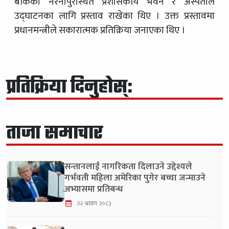
बाँकेको नरैनापुरस्थित प्रशासकीय भवन र अस्पताल
उद्घाटनका लागि प्रस्ताव राखेका थिए । उक्त प्रस्तावमा
प्रधानमन्त्रीले सकारात्मक प्रतिक्रिया जनाएका थिए ।
प्रतिक्रिया दिनुहोस्:
ताजा समाचार
सन्तानलाई नागरिकता दिलाउने उद्देश्यले
गर्भवती महिला अमेरिका पुगेर बच्चा जन्माउने
अभ्यासमा प्रतिबन्ध
२२ श्रावण २०८३