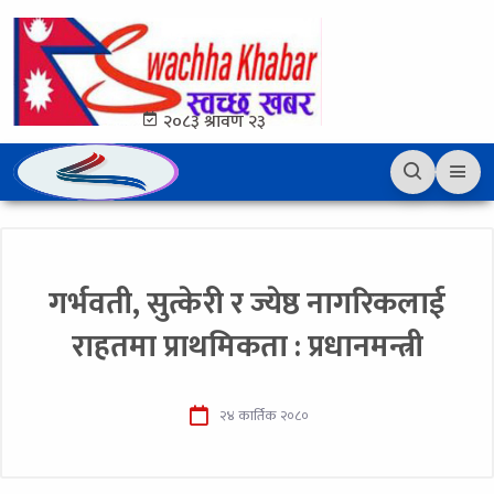
२०८३ श्रावण २३
गर्भवती, सुत्केरी र ज्येष्ठ नागरिकलाई
राहतमा प्राथमिकता : प्रधानमन्त्री
२४ कार्तिक २०८०