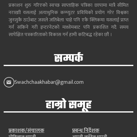
प्रकाशन शुरु गरिएको स्वच्छ साप्ताहिक पत्रिका छापामा मात्रै सीमित
नराखाी यसलाई अत्याधुनिक कम्प्युटर प्रविधिको प्रयोग गरेर विश्वका
जुनसुकै ठाउँबाट जसले जतिबेला चाहे पनि एकै क्लिकमा यसलाई प्राप्त
गर्न सकिने गरी इन्टरनेटको माध्येमबाट पनि प्रकाशित गदै समय
सापेक्षित पत्रकारिताको विकास गर्न हामी कटिबद्ध रहेका छौं ।
सम्पर्क
Swachchaakhabar@gmail.com
हाम्रो समूह
प्रकाशक/संचालक
प्रबन्ध निर्देशक