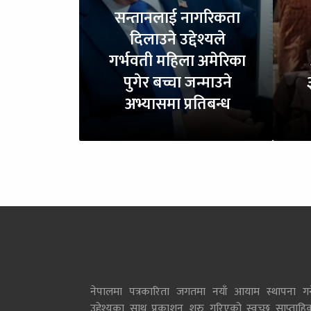
सन्तानलाई नागरिकता
दिलाउने उद्देश्यले
गर्भवती महिला अमेरिका
पुगेर बच्चा जन्माउने
अभ्यासमा प्रतिबन्ध
नेपालमा पत्रकारिता जगतमा नयाँ आयाम स्थापना गर्न
उद्देश्यका साथ प्रकाशन शुरु गरिएको स्वच्छ साप्ताहि