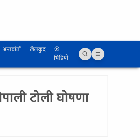
अन्तर्वार्ता
खेलकुद
भिडियो
ेपाली टोली घोषणा