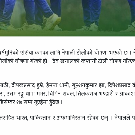
वर्षमुनिको एसिया कपका लागि नेपाली टोलीको घोषणा भएको छ । 
य टोलीको घोषणा गरेको हो । देव खनालको कप्तानी टोली घोषण गरिए
 दीपकप्रसाद डुम्रे, हेमन्त धामी, गुल्शनकुमार झा, दिपेशप्रसाद क
रा, उत्तम रङ्गु थापा मगर, विपिन रावल, तिलकराज भण्डारी र आकाश
िसेम्बर १७ सम्म यूएईमा हुँदैछ ।
पालसहित भारत, पाकिस्तान र अफगानिस्तान रहेका छन् । नेपालले 