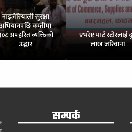
नाइजेरियाली सुरक्षा
अभियानपछि कम्तीमा
३०८ अपहरित व्यक्तिको
एभरेष्ट मार्ट स्टोरलाई द
उद्धार
लाख जरिवाना
सम्पर्क
े
क