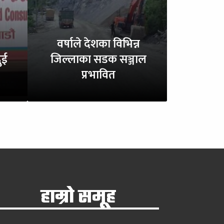
वर्षाले देशका विभिन्न
ुई
जिल्लाका सडक सञ्जाल
प्रभावित
हाम्रो समूह