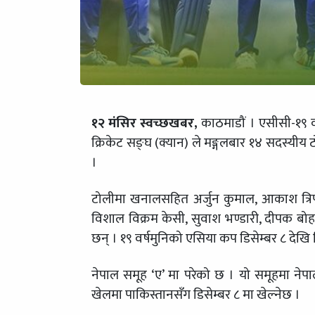
१२ मंसिर स्वच्छखबर,
काठमाडौं । एसीसी-१९ 
क्रिकेट सङ्घ (क्यान) ले मङ्गलबार १४ सदस्यी
।
टोलीमा खनालसहित अर्जुन कुमाल, आकाश त्रिपाठी,
विशाल विक्रम केसी, सुवाश भण्डारी, दीपक बोह
छन् । १९ वर्षमुनिको एसिया कप डिसेम्बर ८ देखि ड
नेपाल समूह ‘ए’ मा परेको छ । यो समूहमा ने
खेलमा पाकिस्तानसँग डिसेम्बर ८ मा खेल्नेछ ।