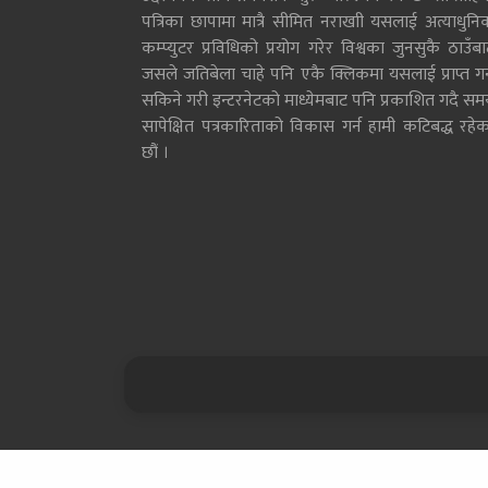
पत्रिका छापामा मात्रै सीमित नराखाी यसलाई अत्याधुनि
कम्प्युटर प्रविधिको प्रयोग गरेर विश्वका जुनसुकै ठाउँब
जसले जतिबेला चाहे पनि एकै क्लिकमा यसलाई प्राप्त गर्
सकिने गरी इन्टरनेटको माध्येमबाट पनि प्रकाशित गदै सम
सापेक्षित पत्रकारिताको विकास गर्न हामी कटिबद्ध रहेक
छौं ।