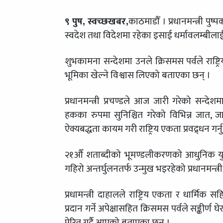
९ पुष, स्वच्छखबर,
काठमाडौँ । प्रधानमन्त्री पु
स्वदेश तथा विदेशमा रहेका इसाई धर्मावलम्बील
शुभकामना सन्देशमा उनले क्रिसमस पर्वले राष्
भूमिका खेल्ने विश्वास लिएको बताएका छन् ।
प्रधानमन्त्री प्रचण्डले आज जारी गरेको सन्द
हकका रुपमा सुनिश्चित गरेको विभिन्न जात, जाति
ऐक्यबद्धता कायम गरी राष्ट्रिय एकता प्रवद्र्धन 
२१औँ शताब्दीको भूमण्डलीकरणको आधुनिक युगमा 
गहिरो अन्तर्घुलनतर्फ उन्मुख भइरहेको प्रधानमन्त
प्रधामन्त्री दाहालले राष्ट्रिय एकता र धार्मिक 
प्रदान गर्ने अपेक्षासहित क्रिसमस पर्वले सङ्कीर्ण
प्रेरित गर्दै आएको बताएका छन् ।