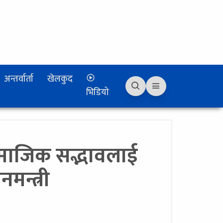
अन्तर्वार्ता
खेलकुद
भिडियो
 सामाजिक सद्भावलाई
मन्त्री