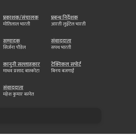
प्रकाशक/संचालक
प्रबन्ध निर्देशक
मोतिलाल भारती
आरती लुइँटेल भारती
सम्पादक
संवाददाता
सिर्जना पौडेल
सपथ भारती
कानुनी सल्लाहकार
टेक्निकल सपोर्ट
माधव प्रसाद बास्कोटा
बिनय बजगाईं
संवाददाता
महेश कुमार बस्नेत