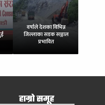
वर्षाले देशका विभिन्न
ुई
जिल्लाका सडक सञ्जाल
प्रभावित
हाम्रो समूह