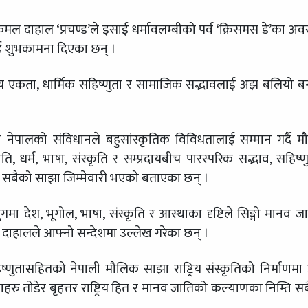
ष्पकमल दाहाल ‘प्रचण्ड’ले इसाई धर्मावलम्बीको पर्व ‘क्रिसमस डे’का अ
ाई शुभकामना दिएका छन् ।
ट्रिय एकता, धार्मिक सहिष्णुता र सामाजिक सद्भावलाई अझ बलियो ब
ेशमा नेपालको संविधानले बहुसांस्कृतिक विविधतालाई सम्मान गर्दै 
, धर्म, भाषा, संस्कृति र सम्प्रदायबीच पारस्परिक सद्भाव, सहिष्ण
गर्नु सबैको साझा जिम्मेवारी भएको बताएका छन् ।
देश, भूगोल, भाषा, संस्कृति र आस्थाका दृष्टिले सिङ्गो मानव जा
्री दाहालले आफ्नो सन्देशमा उल्लेख गरेका छन् ।
सहिष्णुतासहितको नेपाली मौलिक साझा राष्ट्रिय संस्कृतिको निर्माणमा 
 घेराहरु तोडेर बृहत्तर राष्ट्रिय हित र मानव जातिको कल्याणका निम्ति स