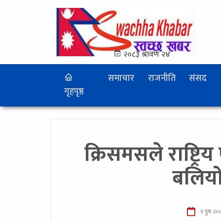
२०८३ श्रावण २४
समाचार
राजनीति
संसद
गृहपृष्ठ
क्रिसमसले राष्ट्र
बलियो 
९ पुष २०