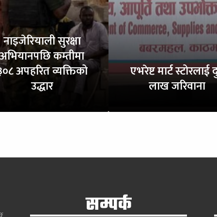
नाइजेरियाली सुरक्षा
अभियानपछि कम्तीमा
३०८ अपहरित व्यक्तिको
एभरेष्ट मार्ट स्टोरलाई द
उद्धार
लाख जरिवाना
सम्पर्क