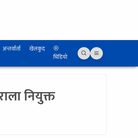
अन्तर्वार्ता
खेलकुद
भिडियो
राला नियुक्त