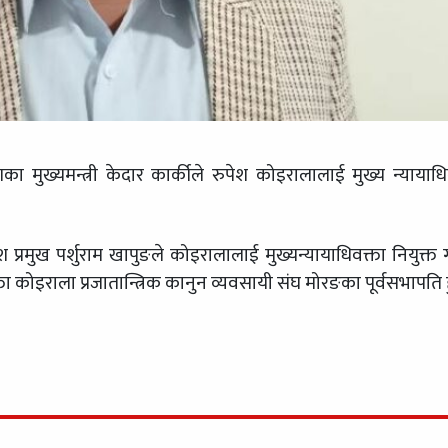
का मुख्यमन्त्री केदार कार्कीले रुपेश कोइरालालाई मुख्य न्यायाधि
श प्रमुख पर्शुराम खापुङले कोइरालालाई मुख्यन्यायाधिवक्ता नियुक्त 
कोइराला प्रजातान्त्रिक कानुन व्यवसायी संघ मोरङका पूर्वसभापति ह