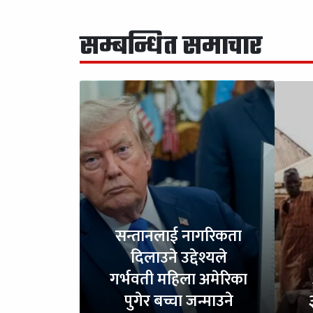
सम्बन्धित समाचार
सन्तानलाई नागरिकता
दिलाउने उद्देश्यले
गर्भवती महिला अमेरिका
पुगेर बच्चा जन्माउने