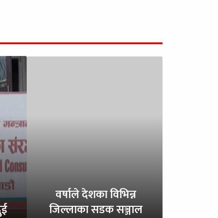
वर्षाले देशका विभिन्न
ुई
जिल्लाका सडक सञ्जाल