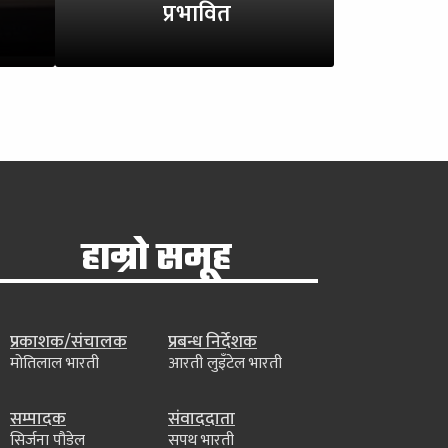
प्रभावित
हाम्रो समूह
प्रकाशक/संचालक
प्रबन्ध निर्देशक
मोतिलाल भारती
आरती लुइँटेल भारती
सम्पादक
संवाददाता
सिर्जना पौडेल
सपथ भारती