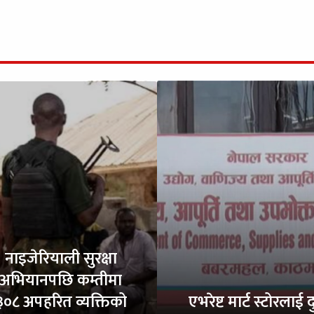
नाइजेरियाली सुरक्षा
अभियानपछि कम्तीमा
३०८ अपहरित व्यक्तिको
एभरेष्ट मार्ट स्टोरलाई द