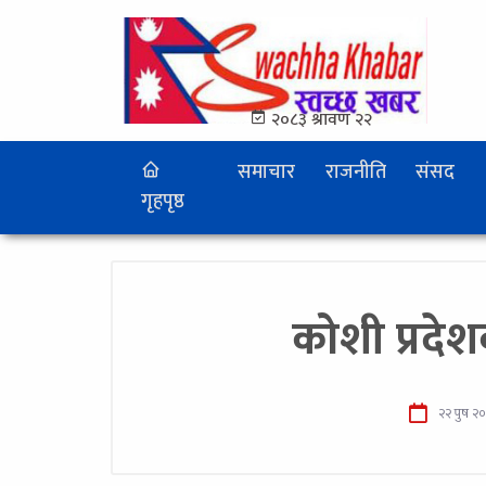
२०८३ श्रावण २२
समाचार
राजनीति
संसद
गृहपृष्ठ
कोशी प्रदेश
२२ पुष २