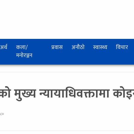
अर्थ
कला/
प्रवास
अनौठो
स्वास्थ्य
विचार
मनोरञ्जन
को मुख्य न्यायाधिवक्तामा कोइ
०८०