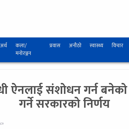
अर्थ
कला/
प्रवास
अनौठो
स्वास्थ्य
विचार
मनोरञ्जन
धी ऐनलाई संशोधन गर्न बनेको
गर्ने सरकारको निर्णय
०८०