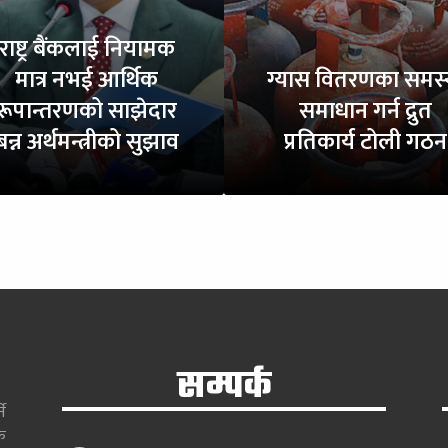
राष्ट्र बैंकलाई नियामक
मात्र नभई आर्थिक
ग्यास वितरणका समस्
रूपान्तरणको साझेदार
समाधान गर्न द्रुत
बन्न अर्थमन्त्रीको सुझाव
प्रतिकार्य टोली गठन
सम्पर्क
े
क