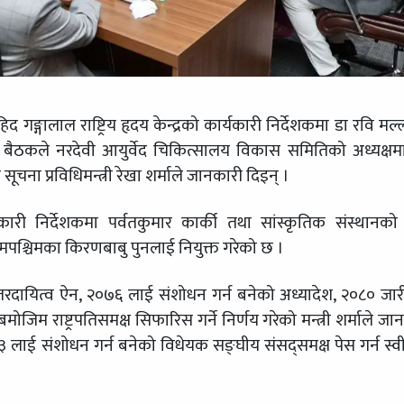
गङ्गालाल राष्ट्रिय हृदय केन्द्रको कार्यकारी निर्देशकमा डा रवि मल
द् बैठकले नरदेवी आयुर्वेद चिकित्सालय विकास समितिको अध्यक्षम
सूचना प्रविधिमन्त्री रेखा शर्माले जानकारी दिइन् ।
ी निर्देशकमा पर्वतकुमार कार्की तथा सांस्कृतिक संस्थानको 
मपश्चिमका किरणबाबु पुनलाई नियुक्त गरेको छ ।
 उत्तरदायित्व ऐन, २०७६ लाई संशोधन गर्न बनेको अध्यादेश, २०८० जारी
िम राष्ट्रपतिसमक्ष सिफारिस गर्ने निर्णय गरेको मन्त्री शर्माले जा
लाई संशोधन गर्न बनेको विधेयक सङ्घीय संसद्समक्ष पेस गर्न स्व