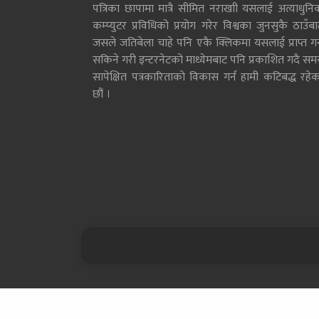
पत्रिका छापामा मात्रै सीमित नराखाी यसलाई अत्याधुनि
कम्प्युटर प्रविधिको प्रयोग गरेर विश्वका जुनसुकै ठाउँब
जसले जतिबेला चाहे पनि एकै क्लिकमा यसलाई प्राप्त गर्
सकिने गरी इन्टरनेटको माध्येमबाट पनि प्रकाशित गदै सम
सापेक्षित पत्रकारिताको विकास गर्न हामी कटिबद्ध रहेक
छौं ।