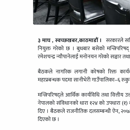
३ माघ , स्वच्छखबर,काठमाडौं ।
सरकारले सहिद 
नियुक्त गरेको छ । बुधबार बसेको मन्त्रिपरिष
रमेशचन्द्र न्यौपानेलाई मनोनयन गरेको सञ्चार तथा 
बैठकले नागरिक लगानी कोषको रिक्त कार्यकार
महाप्रबन्धक पदमा सानीभेरी गाउँपालिका–६ रुकु
मन्त्रिपरिषद्ले आर्थिक कार्यविधि तथा वित्तीय
नेपालको संविधानको धारा १२४ को उपधारा (१) बमोज
दिए । बैठकले राजनीतिक दलसम्बन्धी ऐन, २०७३ 
दिएको छ ।