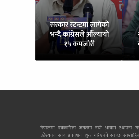
सरकार स्टन्टमा लागेको
भन्दै कांग्रेसले औँल्यायो
१५ कमजोरी
नेपालमा पत्रकारिता जगतमा नयाँ आयाम स्थापना गर्न
उद्देश्यका साथ प्रकाशन शुरु गरिएको स्वच्छ साप्ताहि