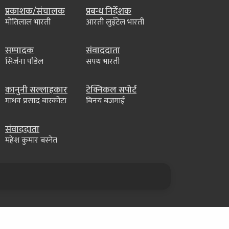
प्रकाशक/संचालक
प्रबन्ध निर्देशक
मोतिलाल भारती
आरती लुइँटेल भारती
सम्पादक
संवाददाता
सिर्जना पौडेल
सपथ भारती
कानुनी सल्लाहकार
टेक्निकल सपोर्ट
माधव प्रसाद बास्कोटा
बिनय बजगाईं
संवाददाता
महेश कुमार बस्नेत