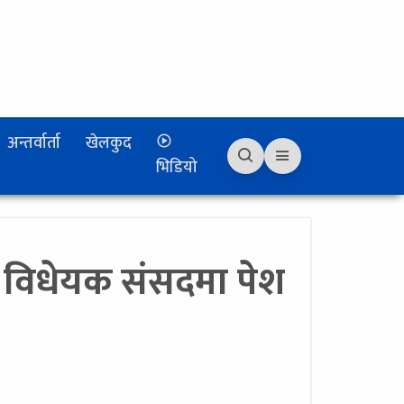
अन्तर्वार्ता
खेलकुद
भिडियो
 विधेयक संसदमा पेश