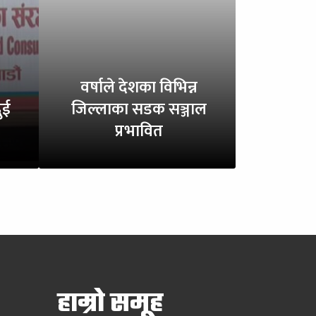
वर्षाले देशका विभिन्न
ुई
जिल्लाका सडक सञ्जाल
प्रभावित
हाम्रो समूह