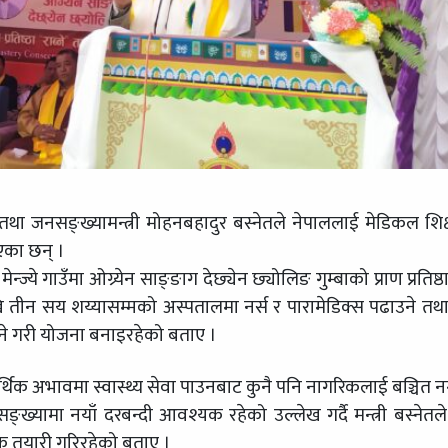
्य तथा जनसङ्ख्यामन्त्री मोहनबहादुर बस्नेतले नेपाललाई मेडिकल शिक
एका छन् ।
ज्ये गाउँमा ओग्र्येन साङ्ङाग देछ्येन छ्योलिङ गुम्बाको प्राण प्रतिष्ठ
ेखि तीन सय शय्यासम्मको अस्पतालमा नर्स र पारामेडिक्स पढाउने तथ
ने गरी योजना बनाइरहेको बताए ।
र्थिक अभावमा स्वास्थ्य सेवा पाउनबाट कुनै पनि नागरिकलाई बञ्चित न
ङ्ख्यामा नयाँ दरबन्दी आवश्यक रहेको उल्लेख गर्दै मन्त्री बस्नेतले
क तयारी गरिरहेको बताए ।