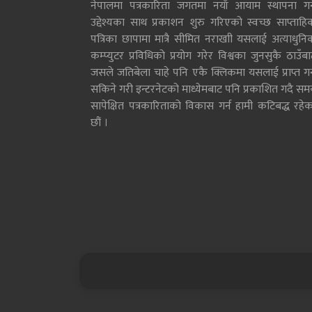
नेपालमा पत्रकारिता जगतमा नयाँ आयाम स्थापना गर्न
उद्देश्यका साथ प्रकाशन शुरु गरिएको स्वच्छ साप्ताहि
पत्रिका छापामा मात्रै सीमित नराखाी यसलाई अत्याधुनि
कम्प्युटर प्रविधिको प्रयोग गरेर विश्वका जुनसुकै ठाउँब
जसले जतिबेला चाहे पनि एकै क्लिकमा यसलाई प्राप्त गर्
सकिने गरी इन्टरनेटको माध्येमबाट पनि प्रकाशित गदै सम
सापेक्षित पत्रकारिताको विकास गर्न हामी कटिबद्ध रहेक
छौं ।