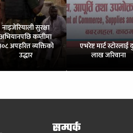
नाइजेरियाली सुरक्षा
अभियानपछि कम्तीमा
३०८ अपहरित व्यक्तिको
एभरेष्ट मार्ट स्टोरलाई द
उद्धार
लाख जरिवाना
सम्पर्क