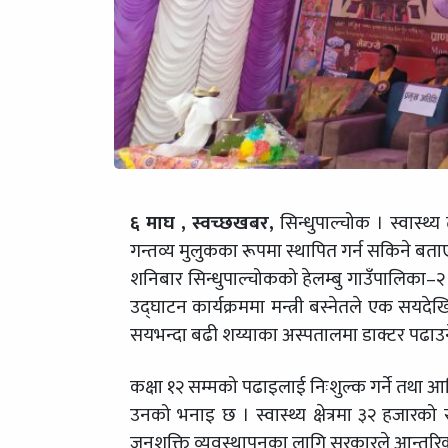
६ माघ , स्वच्छखबर,
सिन्धुपाल्चोक । स्वास्थ
गन्तव्य मुलुकका रूपमा स्थापित गर्न सकिने बता
शनिबार सिन्धुपाल्चोकको हेलम्बु गाउँपालिका–२ मेन्
उद्घाटन कार्यक्रममा मन्त्री बस्नेतले एक सयद
सयभन्दा बढी शय्याका अस्पतालमा डाक्टर पढाउ
कक्षा १२ सम्मको पढाइलाई निःशुल्क गर्ने तथा आ
उनको भनाइ छ । स्वास्थ्य क्षेत्रमा ३२ हजारको स
जनशक्ति व्यवस्थापनका लागि सरकारले आन्तरि