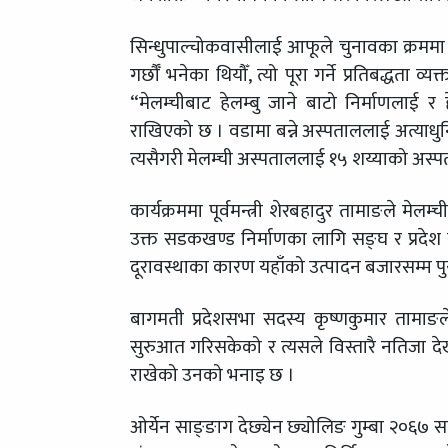
सिन्धुपाल्चोकवासीलाई आफूले चुनावका क्रममा गरे
गर्छौँ भनेका थियौँ, त्यो पूरा गर्ने प्रतिबद्धता व्
“मेलम्चीबाट हेलम्बु जाने बाटो निर्माणलाई र
राखिएको छ । वडामा बन्ने अस्पताललाई अत्याधु
त्यसैगरी मेलम्ची अस्पताललाई १५ शय्याको अस्
कार्यक्रममा पूर्वमन्त्री शेरबहादुर तामाङले मेल
उक्त सडकखण्ड निर्माणका लागि सङ्घ र प्र
दूरावस्थाका कारण यहाँको उत्पादन बजारसम्म 
बागमती प्रदेशसभा सदस्य कृष्णकुमार तामाङले 
सुरुआत गरिसकेको र त्यसले विस्तारै नतिजा देखा
राखेको उनको भनाइ छ ।
ओर्येन साङ्ङाग देछ्येन छ्योलिङ गुम्बा २०६७ स