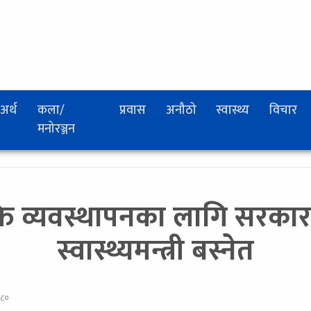
अर्थ
कला/
प्रवास
अनौठो
स्वास्थ्य
विचार
मनोरञ्जन
ि व्यवस्थापनका लागि सरकार
स्वास्थ्यमन्त्री बस्नेत
०८०