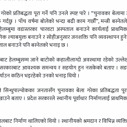
को प्रतिबद्धता पूरा गर्ने पनि उनले स्पष्ट पारे । “चुनावका बेलामा 
यक्त गर्दछु । पाँच वर्षमा बोलेको भन्दा बढी काम गर्छौँ”, मन्त्री बस्नेतल
 हेलम्बुमा वडास्तरका चारवटा अस्पताल बनाउने कार्यलाई प्राथमि
निक ल्याबयुक्त बनाउने र सोहीअनुसार जनशक्ति पनि व्यवस्थापन हुन
पताल बनाउने पनि बस्नेतको भनाइ छ ।
म्चीबाट हेलम्बुसम्म जाने बाटोको कहालीलाग्दो अवस्थामा रहेको उल्लेख 
देश सरकारबाट आवश्यक समन्वय र सहयोग हुन नसकेको बताए । स
पुर्याउन कठिन भइरहेको उनको भनाइ थियो ।
सिन्धुपाल्चोकका जनतासँग चुनावका बेला गरेका प्रतिबद्धता पूरा
उने बताए । प्रदेश सरकारले स्थानीय पूर्वाधार निर्माणलाई प्राथमि
ालबाट निर्माण थालिएको थियो । स्थानीयको श्रमदान र विभिन्न व्यक्त