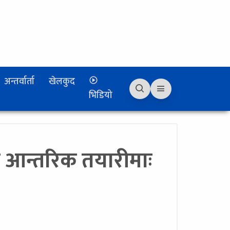
अन्तर्वार्ता
खेलकुद
भिडियो
 आन्तरिक तयारीमाः