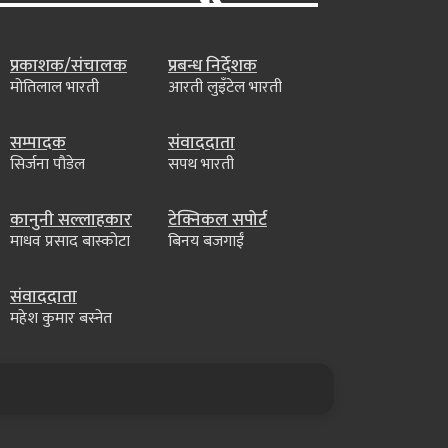
प्रकाशक/संचालक
प्रबन्ध निर्देशक
मोतिलाल भारती
आरती लुइँटेल भारती
सम्पादक
संवाददाता
सिर्जना पौडेल
सपथ भारती
कानुनी सल्लाहकार
टेक्निकल सपोर्ट
माधव प्रसाद बास्कोटा
बिनय बजगाईं
संवाददाता
महेश कुमार बस्नेत