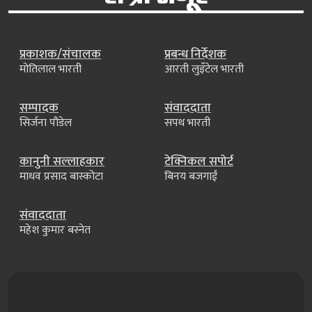
प्रकाशक/संचालक
प्रबन्ध निर्देशक
मोतिलाल भारती
आरती लुइँटेल भारती
सम्पादक
संवाददाता
सिर्जना पौडेल
सपथ भारती
कानुनी सल्लाहकार
टेक्निकल सपोर्ट
माधव प्रसाद बास्कोटा
बिनय बजगाईं
संवाददाता
महेश कुमार बस्नेत