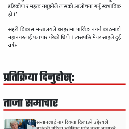
दृष्टिकोण र महत्व नबुझ्नेले त्यसको आलोचना गर्नु स्वभाविक
हो ।’
सहरी विकास मन्त्रालयले धरहरामा पार्किङ नगर्न काठमाडौं
महानगरलाई पत्राचार गरेको थियो । त्यसपछि मेयर साहले दुई
वर्षअ
प्रतिक्रिया दिनुहोस्:
ताजा समाचार
सन्तानलाई नागरिकता दिलाउने उद्देश्यले
गर्भवती महिला अमेरिका पुगेर बच्चा जन्माउने