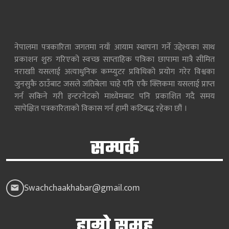
नेपालमा पत्रकारिता जगतमा नयाँ आयाम स्थापना गर्ने उद्देश्यका साथ
प्रकाशन शुरु गरिएको स्वच्छ साप्ताहिक पत्रिका छापामा मात्रै सीमित
नराखाी यसलाई अत्याधुनिक कम्प्युटर प्रविधिको प्रयोग गरेर विश्वका
जुनसुकै ठाउँबाट जसले जतिबेला चाहे पनि एकै क्लिकमा यसलाई प्राप्त
गर्न सकिने गरी इन्टरनेटको माध्येमबाट पनि प्रकाशित गदै समय
सापेक्षित पत्रकारिताको विकास गर्न हामी कटिबद्ध रहेका छौं ।
सम्पर्क
Swachchaakhabar@gmail.com
हाम्रो समूह