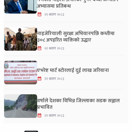
अभ्यासमा प्रतिबन्ध
२२ श्रावण २०८३
नाइजेरियाली सुरक्षा अभियानपछि कम्तीमा
३०८ अपहरित व्यक्तिको उद्धार
२२ श्रावण २०८३
एभरेष्ट मार्ट स्टोरलाई दुई लाख जरिवाना
२२ श्रावण २०८३
वर्षाले देशका विभिन्न जिल्लाका सडक सञ्जाल
प्रभावित
२२ श्रावण २०८३