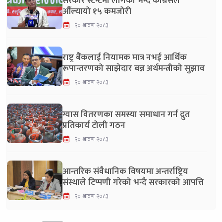
सरकार स्टन्टमा लागेको भन्दै कांग्रेसले
औँल्यायो १५ कमजोरी
२० श्रावण २०८३
राष्ट्र बैंकलाई नियामक मात्र नभई आर्थिक
रूपान्तरणको साझेदार बन्न अर्थमन्त्रीको सुझाव
२० श्रावण २०८३
ग्यास वितरणका समस्या समाधान गर्न द्रुत
प्रतिकार्य टोली गठन
२० श्रावण २०८३
आन्तरिक संवैधानिक विषयमा अन्तर्राष्ट्रिय
संस्थाले टिप्पणी गरेको भन्दै सरकारको आपत्ति
२० श्रावण २०८३