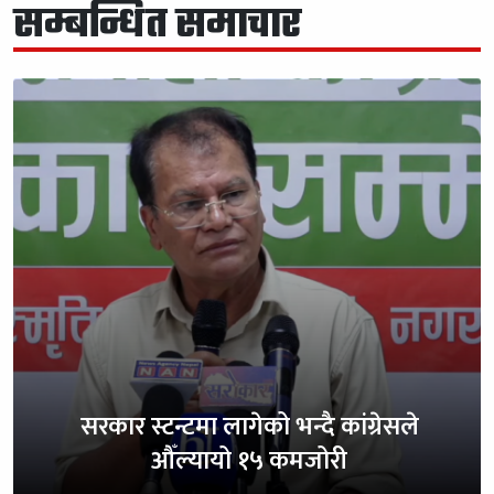
सम्बन्धित समाचार
सरकार स्टन्टमा लागेको भन्दै कांग्रेसले
औँल्यायो १५ कमजोरी