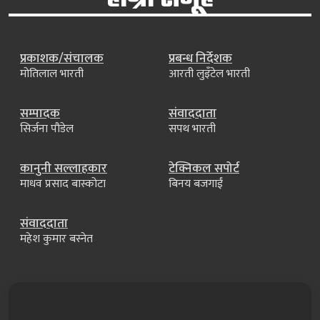
प्रकाशक/संचालक
प्रबन्ध निर्देशक
मोतिलाल भारती
आरती लुइँटेल भारती
सम्पादक
संवाददाता
सिर्जना पौडेल
सपथ भारती
कानुनी सल्लाहकार
टेक्निकल सपोर्ट
माधव प्रसाद बास्कोटा
बिनय बजगाईं
संवाददाता
महेश कुमार बस्नेत