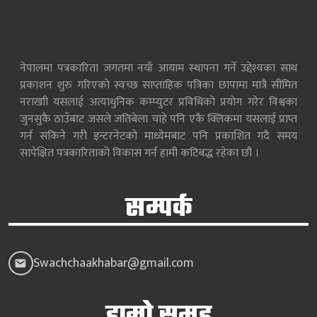
नेपालमा पत्रकारिता जगतमा नयाँ आयाम स्थापना गर्ने उद्देश्यका साथ
प्रकाशन शुरु गरिएको स्वच्छ साप्ताहिक पत्रिका छापामा मात्रै सीमित
नराखाी यसलाई अत्याधुनिक कम्प्युटर प्रविधिको प्रयोग गरेर विश्वका
जुनसुकै ठाउँबाट जसले जतिबेला चाहे पनि एकै क्लिकमा यसलाई प्राप्त
गर्न सकिने गरी इन्टरनेटको माध्येमबाट पनि प्रकाशित गदै समय
सापेक्षित पत्रकारिताको विकास गर्न हामी कटिबद्ध रहेका छौं ।
सम्पर्क
Swachchaakhabar@gmail.com
हाम्रो समूह