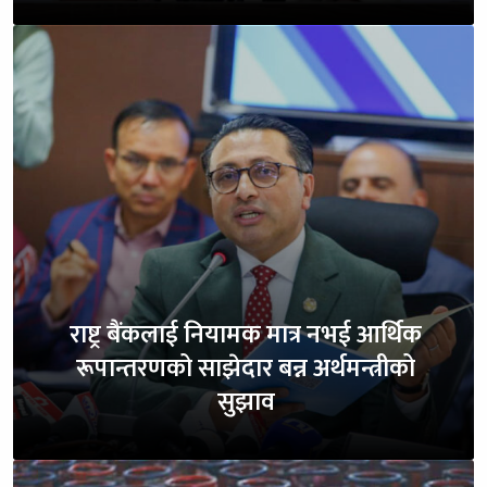
राष्ट्र बैंकलाई नियामक मात्र नभई आर्थिक
रूपान्तरणको साझेदार बन्न अर्थमन्त्रीको
सुझाव