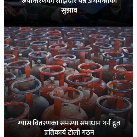
रूपान्तरणको साझेदार बन्न अर्थमन्त्रीको
सुझाव
ग्यास वितरणका समस्या समाधान गर्न द्रुत
प्रतिकार्य टोली गठन