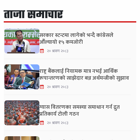
ताजा समाचार
सरकार स्टन्टमा लागेको भन्दै कांग्रेसले
औँल्यायो १५ कमजोरी
२० श्रावण २०८३
राष्ट्र बैंकलाई नियामक मात्र नभई आर्थिक
रूपान्तरणको साझेदार बन्न अर्थमन्त्रीको सुझाव
२० श्रावण २०८३
ग्यास वितरणका समस्या समाधान गर्न द्रुत
प्रतिकार्य टोली गठन
२० श्रावण २०८३