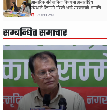
आन्तरिक संवैधानिक विषयमा अन्तर्राष्ट्रिय
संस्थाले टिप्पणी गरेको भन्दै सरकारको आपत्ति
२० श्रावण २०८३
सम्बन्धित समाचार