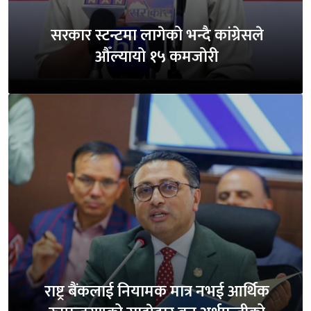
सरकार स्टन्टमा लागेको भन्दै कांग्रेसले
औँल्यायो १५ कमजोरी
राष्ट्र बैंकलाई नियामक मात्र नभई आर्थिक