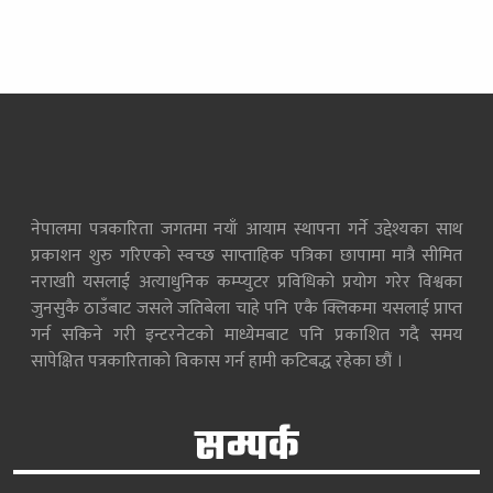
नेपालमा पत्रकारिता जगतमा नयाँ आयाम स्थापना गर्ने उद्देश्यका साथ
प्रकाशन शुरु गरिएको स्वच्छ साप्ताहिक पत्रिका छापामा मात्रै सीमित
नराखाी यसलाई अत्याधुनिक कम्प्युटर प्रविधिको प्रयोग गरेर विश्वका
जुनसुकै ठाउँबाट जसले जतिबेला चाहे पनि एकै क्लिकमा यसलाई प्राप्त
गर्न सकिने गरी इन्टरनेटको माध्येमबाट पनि प्रकाशित गदै समय
सापेक्षित पत्रकारिताको विकास गर्न हामी कटिबद्ध रहेका छौं ।
सम्पर्क