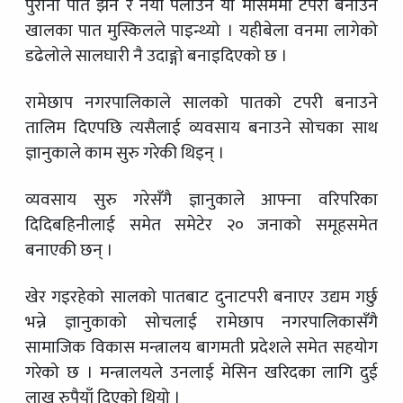
पुरानो पात झर्ने र नयाँ पलाउने यो मौसममा टपरी बनाउने
खालका पात मुस्किलले पाइन्थ्यो । यहीबेला वनमा लागेको
डढेलोले सालघारी नै उदाङ्गो बनाइदिएको छ ।
रामेछाप नगरपालिकाले सालको पातको टपरी बनाउने
तालिम दिएपछि त्यसैलाई व्यवसाय बनाउने सोचका साथ
ज्ञानुकाले काम सुरु गरेकी थिइन् ।
व्यवसाय सुरु गरेसँगै ज्ञानुकाले आफ्ना वरिपरिका
दिदिबहिनीलाई समेत समेटेर २० जनाको समूहसमेत
बनाएकी छन् ।
खेर गइरहेको सालको पातबाट दुनाटपरी बनाएर उद्यम गर्छु
भन्ने ज्ञानुकाको सोचलाई रामेछाप नगरपालिकासँगै
सामाजिक विकास मन्त्रालय बागमती प्रदेशले समेत सहयोग
गरेको छ । मन्त्रालयले उनलाई मेसिन खरिदका लागि दुई
लाख रुपैयाँ दिएको थियो ।