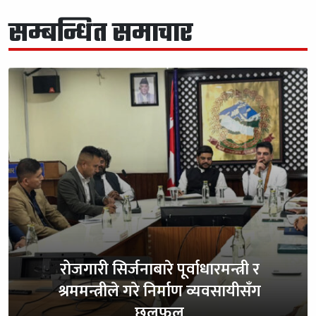
सम्बन्धित समाचार
रोजगारी सिर्जनाबारे पूर्वाधारमन्त्री र
श्रममन्त्रीले गरे निर्माण व्यवसायीसँग
छलफल