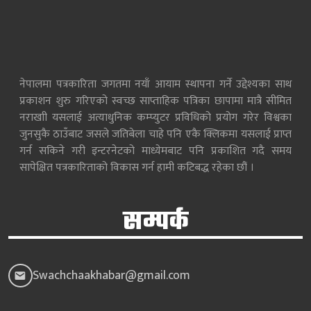
नेपालमा पत्रकारिता जगतमा नयाँ आयाम स्थापना गर्ने उद्देश्यका साथ
प्रकाशन शुरु गरिएको स्वच्छ साप्ताहिक पत्रिका छापामा मात्रै सीमित
नराखाी यसलाई अत्याधुनिक कम्प्युटर प्रविधिको प्रयोग गरेर विश्वका
जुनसुकै ठाउँबाट जसले जतिबेला चाहे पनि एकै क्लिकमा यसलाई प्राप्त
गर्न सकिने गरी इन्टरनेटको माध्येमबाट पनि प्रकाशित गदै समय
सापेक्षित पत्रकारिताको विकास गर्न हामी कटिबद्ध रहेका छौं ।
सम्पर्क
Swachchaakhabar@gmail.com