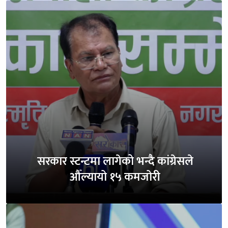
सरकार स्टन्टमा लागेको भन्दै कांग्रेसले
औँल्यायो १५ कमजोरी