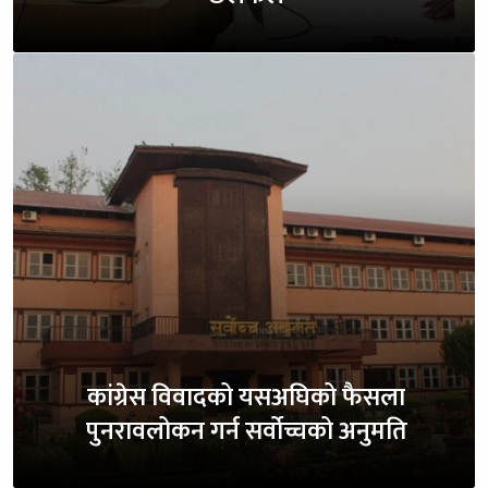
कांग्रेस विवादको यसअघिको फैसला
पुनरावलोकन गर्न सर्वोच्चको अनुमति