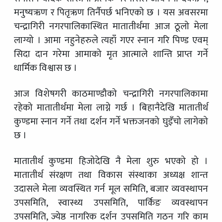
मनुष्यऋण र पितृऋण तिर्नैपर्छ भनिएको छ । यस अवसरमा
चन्द्रागिरी नगरपालिकास्थित मातातीर्थमा आज ठूलो मेला
लाग्यो । आमा नहुनेहरुले त्यहाँ गएर स्नान गरि पिण्ड एवम्
सिदा दान गरेमा आमाको मृत आत्माले शान्ति प्राप्त गर्ने
धार्मिक विश्वास छ ।
आज विशेषगरी काठमाण्डौको चन्द्रागिरी नगरपालिकामा
रहेको मातातीर्थमा मेला लाग्ने गर्छ । बिहानैदेखि मातातीर्थ
कुण्डमा स्नान गर्ने तथा दर्शन गर्ने भक्तजनको घुइँचो लागेको
छ ।
मातातीर्थ कुण्डमा हिजोदेखि नै मेला शुरु भएको हो ।
मातातीर्थ संरक्षण तथा विकास संस्थाका अध्यक्ष शान्त
उदासले मेला व्यवस्थित गर्न मूल समिति, बजार व्यवस्थापन
उपसमिति, स्वास्थ्य उपसमिति, पार्किङ व्यवस्थापन
उपसमिति, ज्येष्ठ नागरिक दर्शन उपसमिति गठन गरि काम