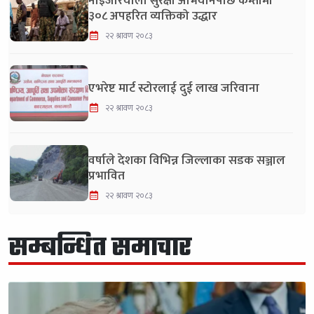
नाइजेरियाली सुरक्षा अभियानपछि कम्तीमा
३०८ अपहरित व्यक्तिको उद्धार
२२ श्रावण २०८३
एभरेष्ट मार्ट स्टोरलाई दुई लाख जरिवाना
२२ श्रावण २०८३
वर्षाले देशका विभिन्न जिल्लाका सडक सञ्जाल
प्रभावित
२२ श्रावण २०८३
सम्बन्धित समाचार