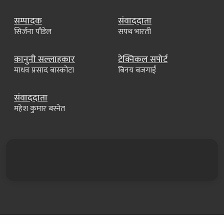
सम्पादक
संवाददाता
सिर्जना पौडेल
सपथ भारती
कानुनी सल्लाहकार
टेक्निकल सपोर्ट
माधव प्रसाद बास्कोटा
बिनय बजगाईं
संवाददाता
महेश कुमार बस्नेत