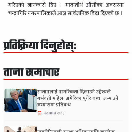
गरिएको जानकारी दिए । मातातीर्थ औँसीका अवसरमा
चन्द्रागिरि नगरपालिकाले आज सार्वजनिक बिदा दिएको छ ।
प्रतिक्रिया दिनुहोस्:
ताजा समाचार
सन्तानलाई नागरिकता दिलाउने उद्देश्यले
गर्भवती महिला अमेरिका पुगेर बच्चा जन्माउने
अभ्यासमा प्रतिबन्ध
२२ श्रावण २०८३