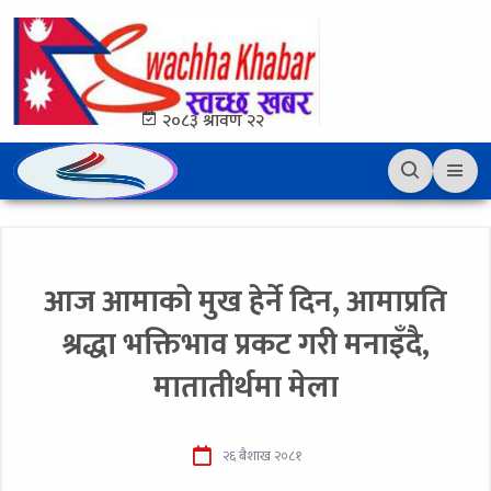
२०८३ श्रावण २२
आज आमाको मुख हेर्ने दिन, आमाप्रति
श्रद्धा भक्तिभाव प्रकट गरी मनाइँदै,
मातातीर्थमा मेला
२६ बैशाख २०८१