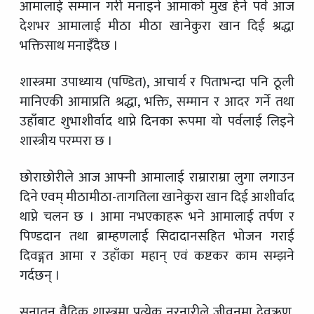
आमालाई सम्मान गरी मनाइने आमाको मुख हेर्ने पर्व आज
देशभर आमालाई मीठा मीठा खानेकुरा खान दिई श्रद्धा
भक्तिसाथ मनाइँदैछ ।
शास्त्रमा उपाध्याय (पण्डित), आचार्य र पिताभन्दा पनि ठूली
मानिएकी आमाप्रति श्रद्धा, भक्ति, सम्मान र आदर गर्ने तथा
उहाँबाट शुभाशीर्वाद थाप्ने दिनका रूपमा यो पर्वलाई लिइने
शास्त्रीय परम्परा छ ।
छोराछोरीले आज आफ्नी आमालाई राम्राराम्रा लुगा लगाउन
दिने एवम् मीठामीठा-तागतिला खानेकुरा खान दिई आशीर्वाद
थाप्ने चलन छ । आमा नभएकाहरू भने आमालाई तर्पण र
पिण्डदान तथा ब्राम्हणलाई सिदादानसहित भोजन गराई
दिवङ्गत आमा र उहाँका महान् एवं कष्टकर काम सम्झने
गर्दछन् ।
सनातन वैदिक शास्त्रमा प्रत्येक नरनारीले जीवनमा देवऋण,