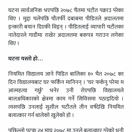
घटना सार्वजनिक भएपछि २०७८ चैतमा चटौत पक्राउ परेका
थिए । मुद्दा चलेपछि चौतर्फी दबाबमा पीडितले अदालतमा
इन्कारी बयान दिएकी थिइन् । पीडितलाई व्यापारी चटौतका
नातेदारले गाडीमा राखेर अदालतमा बकपत्र गराउन लगेका
थिए ।
घटना यस्तो हो…
नियमित विद्यालय जाने पिडित बालिका १० चैत २०७८ का
दिन विद्यालयबाट घर फर्किन मानिनन् । ‘घर फर्कनु परेमा म
आत्महत्या गर्छु’ भनेर उनी रोएपछि विद्यालयले
बालअधिकारको क्षेत्रमा काम गर्ने सिविसमा पठाइदियो ।
त्यसपछि उनलाई सुशील चटौतले तीन वर्षदेखि नियमित
बलात्कार गर्न थालेको खुलेको हो ।
पछिल्लो पटक २४ माघ २०७८ मा उनले बलात्कार गरेको भनी