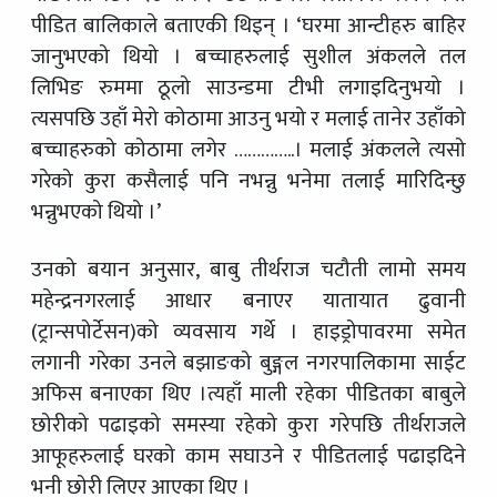
पीडित बालिकाले बताएकी थिइन् । ‘घरमा आन्टीहरु बाहिर
जानुभएको थियो । बच्चाहरुलाई सुशील अंकलले तल
लिभिङ रुममा ठूलो साउन्डमा टीभी लगाइदिनुभयो ।
त्यसपछि उहाँ मेरो कोठामा आउनु भयो र मलाई तानेर उहाँको
बच्चाहरुको कोठामा लगेर …………..। मलाई अंकलले त्यसो
गरेको कुरा कसैलाई पनि नभन्नु भनेमा तलाई मारिदिन्छु
भन्नुभएको थियो ।’
उनको बयान अनुसार, बाबु तीर्थराज चटौती लामो समय
महेन्द्रनगरलाई आधार बनाएर यातायात ढुवानी
(ट्रान्सपोर्टेसन)को व्यवसाय गर्थे । हाइड्रोपावरमा समेत
लगानी गरेका उनले बझाङको बुङ्गल नगरपालिकामा साईट
अफिस बनाएका थिए ।त्यहाँ माली रहेका पीडितका बाबुले
छोरीको पढाइको समस्या रहेको कुरा गरेपछि तीर्थराजले
आफूहरुलाई घरको काम सघाउने र पीडितलाई पढाइदिने
भनी छोरी लिएर आएका थिए ।