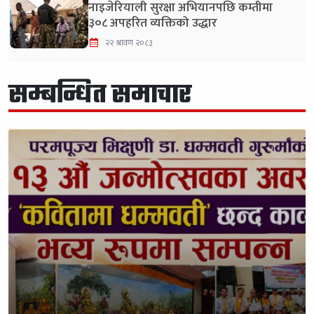
नाइजेरियाली सुरक्षा अभियानपछि कम्तीमा
३०८ अपहरित व्यक्तिको उद्धार
२२ श्रावण २०८३
सम्बन्धित समाचार