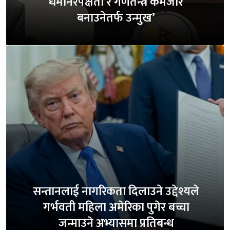
धर्मनिरपेक्षता र गणतन्त्र कमजोर
बनाउनेतर्फ उन्मुख’
सन्तानलाई नागरिकता दिलाउने उद्देश्यले
गर्भवती महिला अमेरिका पुगेर बच्चा
जन्माउने अभ्यासमा प्रतिबन्ध