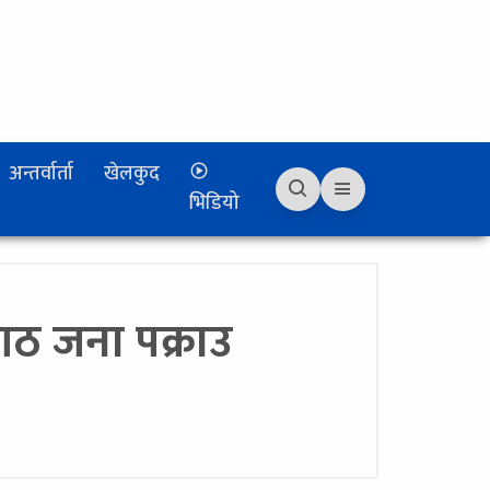
अन्तर्वार्ता
खेलकुद
भिडियो
आठ जना पक्राउ