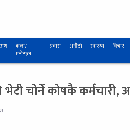
अर्थ
कला/
प्रवास
अनौठो
स्वास्थ्य
विचार
मनोरञ्जन
भेटी चोर्ने कोषकै कर्मचारी, 
०८१