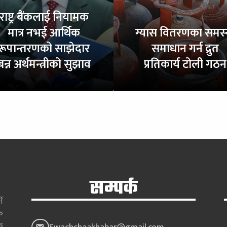
राष्ट्र बैंकलाई नियामक
मात्र नभई आर्थिक
ग्यास वितरणका समस्
रूपान्तरणको साझेदार
समाधान गर्न द्रुत
बन्न अर्थमन्त्रीको सुझाव
प्रतिकार्य टोली गठन
सम्पर्क
े
क
क