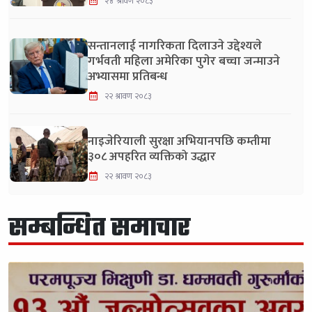
२४ श्रावण २०८३
सन्तानलाई नागरिकता दिलाउने उद्देश्यले
गर्भवती महिला अमेरिका पुगेर बच्चा जन्माउने
अभ्यासमा प्रतिबन्ध
२२ श्रावण २०८३
नाइजेरियाली सुरक्षा अभियानपछि कम्तीमा
३०८ अपहरित व्यक्तिको उद्धार
२२ श्रावण २०८३
सम्बन्धित समाचार