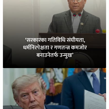
‘सरकारका गतिविधि संघीयता,
धर्मनिरपेक्षता र गणतन्त्र कमजोर
बनाउनेतर्फ उन्मुख’