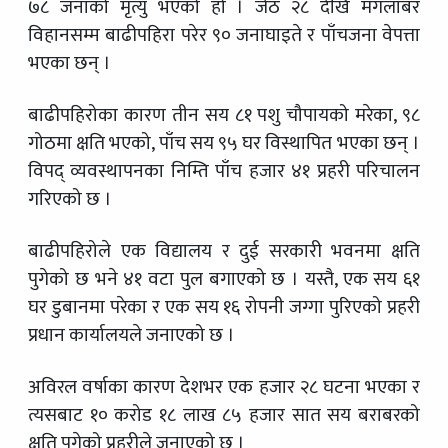
७८ जनाको मृत्यु भएको हो । जेठ २८ देखि मंगलाबर
विहानसम्म बाढीपहिरा परेर ९० जनाघाइते र पाँचजना वेपत्ता
भएका छन् ।
बाढीपहिरोका कारण तीन सय ८१ पशु चौपायको मरेका, ९८
गोठमा क्षति भएको, पाँच सय ९५ घर विस्थापित भएका छन् ।
विपद् व्यवस्थापनका निम्ति पाँच हजार ४१ प्रहरी परिचालन
गरिएको छ ।
बाढीपहिरोले एक विद्यालय र दुई सरकारी भवनमा क्षति
पुगेको छ भने ४१ वटा पुल बगाएको छ । यस्तै, एक सय ६१
घर डुबानमा परेका र एक सय १६ रोपनी जग्गा पुरिएको प्रहरी
प्रधान कार्यालयले जनाएको छ ।
अविरल वर्षाका कारण देशभर एक हजार २८ घटना भएका र
त्यसबाट १० करोड १८ लाख ८५ हजार सात सय बराबरको
क्षति पुगेको प्रहरीले जनाएको छ ।