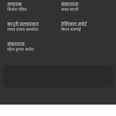
सम्पादक
संवाददाता
सिर्जना पौडेल
सपथ भारती
कानुनी सल्लाहकार
टेक्निकल सपोर्ट
माधव प्रसाद बास्कोटा
बिनय बजगाईं
संवाददाता
महेश कुमार बस्नेत