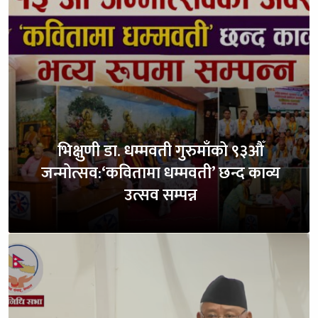
भिक्षुणी डा. धम्मवती गुरुमाँको ९३औँ
जन्मोत्सव:‘कवितामा धम्मवती’ छन्द काव्य
उत्सव सम्पन्न