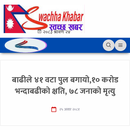
२०८३ श्रावण २४
बाढीले ४१ वटा पुल बगायो,१० करोड
भन्दाबढीको क्षति, ७८ जनाको मृत्यु
२५ असार २०८१