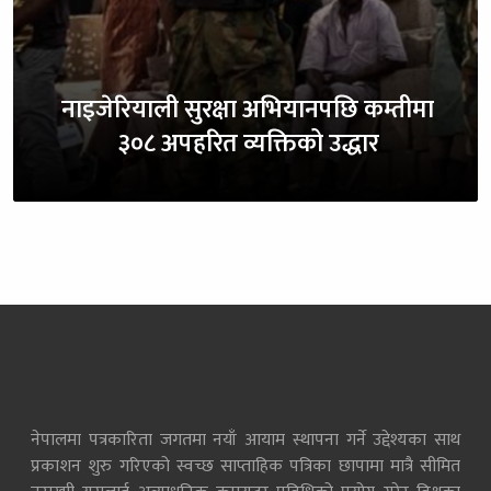
नाइजेरियाली सुरक्षा अभियानपछि कम्तीमा
३०८ अपहरित व्यक्तिको उद्धार
नेपालमा पत्रकारिता जगतमा नयाँ आयाम स्थापना गर्ने उद्देश्यका साथ
प्रकाशन शुरु गरिएको स्वच्छ साप्ताहिक पत्रिका छापामा मात्रै सीमित