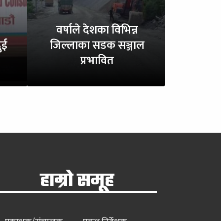
वर्षाले देशका विभिन्न
ुई
जिल्लाका सडक सञ्जाल
प्रभावित
हाम्रो समूह