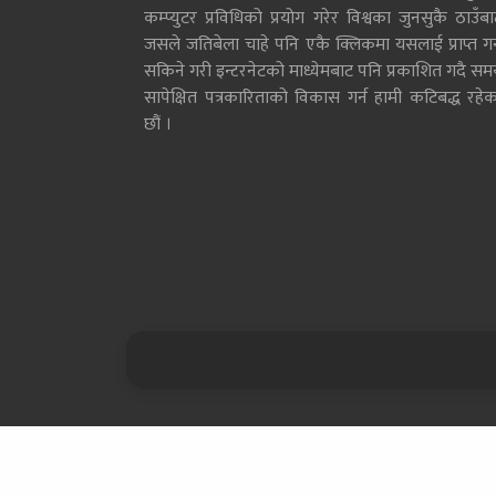
कम्प्युटर प्रविधिको प्रयोग गरेर विश्वका जुनसुकै ठाउँब
जसले जतिबेला चाहे पनि एकै क्लिकमा यसलाई प्राप्त गर्
सकिने गरी इन्टरनेटको माध्येमबाट पनि प्रकाशित गदै सम
सापेक्षित पत्रकारिताको विकास गर्न हामी कटिबद्ध रहेक
छौं ।