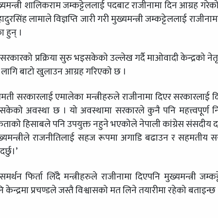
ुख्यमन्त्री शालिकराम जम्कट्टेललाई पदबाट राजीनामा दिन आग्रह गरेक
रसिंह लामाले विज्ञप्ति जारी गरी मुख्यमन्त्री जम्कट्टेललाई राजीनाम
 हुन् ।
ो सरकारको प्रक्रिया सुरु भइसकेको उल्लेख गर्दै माओवादी केन्द्रको नेतृ
लागि बाटो खुलाउन आग्रह गरिएको छ ।
ागमती सरकारलाई एमालेका मन्त्रीहरुले राजीनामा दिएर सरकारलाई 
सकेको अवस्था छ । यो अवस्थामा सरकारले कुनै पनि महत्त्वपूर्ण नि
नैतिकताको हिसाबले पनि उपयुक्त नहुने भएकोले नेपाली कांग्रेस संसदीय
 मुख्यमन्त्रीले राजनीतिलाई सहज रूपमा अगाडि बढाउन र सहमतीय 
र्छु।’
 फिर्ता लिँदै मन्त्रीहरुले राजीनामा दिएपनि मुख्यमन्त्री जम्कट्
ि केन्द्रमा प्रचण्डले जस्तै विश्वासको मत लिने तयारीमा रहेको बताइन्छ