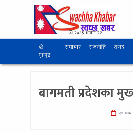
२०८३ श्रावण २२
समाचार
राजनीति
संसद
गृहपृष्ठ
बागमती प्रदेशका मुख्
२७ असार 