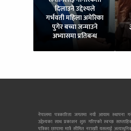
दिलाउने उद्देश्यले
गर्भवती महिला अमेरिका
पुगेर बच्चा जन्माउने
अभ्यासमा प्रतिबन्ध
नेपालमा पत्रकारिता जगतमा नयाँ आयाम स्थापना गर्न
उद्देश्यका साथ प्रकाशन शुरु गरिएको स्वच्छ साप्ताहि
पत्रिका छापामा मात्रै सीमित नराखाी यसलाई अत्याधुनि