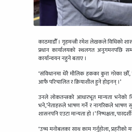
काठमाडौंँ । गृहमन्त्री रमेश लेखकले विधिको शा
प्रधान कार्यालयको स्थलगत अनुगमनपछि सम्बो
कार्यान्वयन नहुने बताए ।
‘संविधानमा धेरै मौलिक हकका कुरा गरेका छौँ, र
आफै परिचालित र क्रियाशील हुने होइनन् ।’
उनले लोकतन्त्रको आधारभूत मान्यता भनेको व
भने,’नेताहरुले भाषण गर्ने र नागरिकले भाषण सुन
शासनपनि एउटा मान्यता हो ।’ निष्पक्षता, पारदर
‘उच्च मनोबलका साथ काम गर्नुहोला, प्रहरीको 