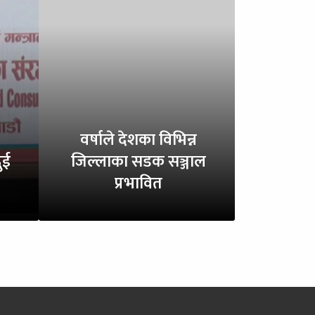
वर्षाले देशका विभिन्न
ुई
जिल्लाका सडक सञ्जाल
प्रभावित