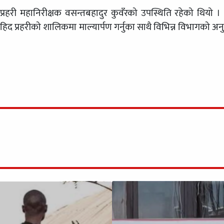
री महानिरीक्षक वसन्तबहादुर कुवँरको उपस्थिति रहेको थियो । मन
हिद प्रहरीको शालिकमा माल्यार्पण गर्नुका साथै विभिन्न विभागको अ