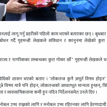
सनलाई लागू गर्नु प्रहरीको पहिलो काम भएको बताएका छन् । बुधबार प
धन गर्दै गृहमन्त्री लेखकले संविधान र कानुनमा लेखेको कुरा
ाज्य र नागरिकका सम्बन्धका कुरा गरेका छौँ ‘ गृहमन्त्री लेखकले भन
िधिको शासन भएको बताए । ‘लोकतन्त्र कुनै अमूर्त विषय होइन’
्ने विषय मात्रै पनि होइन, लोकतन्त्रको आधारभूत मान्यता हुन्छन्, व
्शीता र व्यवसायिकतामा कमी हुन नदिन निर्देशनसमेत उनले दिए ।
मनोबल उच्च राख्नको लागि र मनोबल उच्च रहिरनका लागि प्रेरणादाय