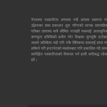
नेपालमा पत्रकारिता जगतमा नयाँ आयाम स्थापना गर्न
उद्देश्यका साथ प्रकाशन शुरु गरिएको स्वच्छ साप्ताहि
पत्रिका छापामा मात्रै सीमित नराखाी यसलाई अत्याधुनि
कम्प्युटर प्रविधिको प्रयोग गरेर विश्वका जुनसुकै ठाउँब
जसले जतिबेला चाहे पनि एकै क्लिकमा यसलाई प्राप्त गर्
सकिने गरी इन्टरनेटको माध्येमबाट पनि प्रकाशित गदै सम
सापेक्षित पत्रकारिताको विकास गर्न हामी कटिबद्ध रहेक
छौं ।