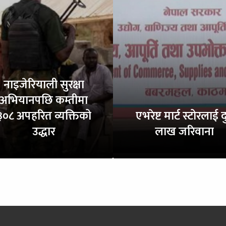
नाइजेरियाली सुरक्षा
अभियानपछि कम्तीमा
३०८ अपहरित व्यक्तिको
एभरेष्ट मार्ट स्टोरलाई द
उद्धार
लाख जरिवाना