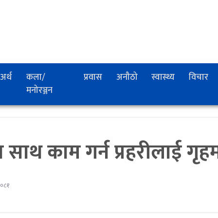
अर्थ
कला/
प्रवास
अनौठो
स्वास्थ्य
विचार
मनोरञ्जन
ाथ काम गर्न प्रहरीलाई गृहमन्
२०८१