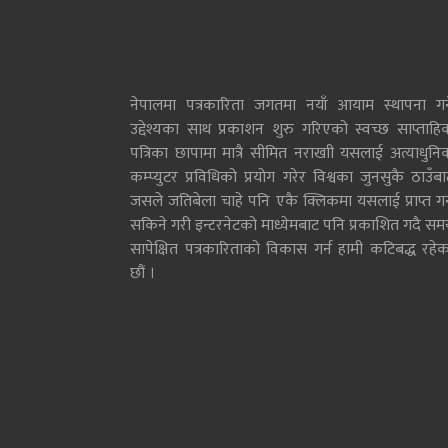
नेपालमा पत्रकारिता जगतमा नयाँ आयाम स्थापना गर्न
उद्देश्यका साथ प्रकाशन शुरु गरिएको स्वच्छ साप्ताहि
पत्रिका छापामा मात्रै सीमित नराखाी यसलाई अत्याधुनि
कम्प्युटर प्रविधिको प्रयोग गरेर विश्वका जुनसुकै ठाउँब
जसले जतिबेला चाहे पनि एकै क्लिकमा यसलाई प्राप्त गर्
सकिने गरी इन्टरनेटको माध्येमबाट पनि प्रकाशित गदै सम
सापेक्षित पत्रकारिताको विकास गर्न हामी कटिबद्ध रहेक
छौं ।