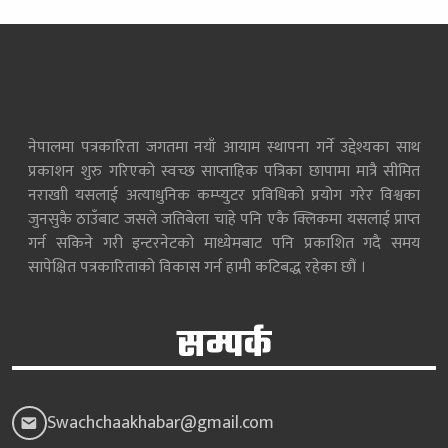
नेपालमा पत्रकारिता जगतमा नयाँ आयाम स्थापना गर्ने उद्देश्यका साथ
प्रकाशन शुरु गरिएको स्वच्छ साप्ताहिक पत्रिका छापामा मात्रै सीमित
नराखाी यसलाई अत्याधुनिक कम्प्युटर प्रविधिको प्रयोग गरेर विश्वका
जुनसुकै ठाउँबाट जसले जतिबेला चाहे पनि एकै क्लिकमा यसलाई प्राप्त
गर्न सकिने गरी इन्टरनेटको माध्येमबाट पनि प्रकाशित गदै समय
सापेक्षित पत्रकारिताको विकास गर्न हामी कटिबद्ध रहेका छौं ।
सम्पर्क
Swachchaakhabar@gmail.com