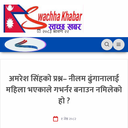
२०८३ श्रावण २२
अमरेश सिंहको प्रश्न– नीलम ढुंगानालाई
महिला भएकाले गभर्नर बनाउन नमिलेको
हो ?
१ जेष्ठ २०८२