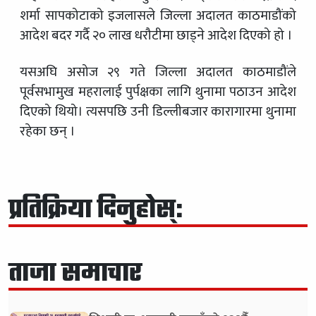
शर्मा सापकोटाको इजलासले जिल्ला अदालत काठमाडौंको
आदेश बदर गर्दै २० लाख धरौटीमा छाड्ने आदेश दिएको हो ।
यसअघि असोज २९ गते जिल्ला अदालत काठमाडौंले
पूर्वसभामुख महरालाई पुर्पक्षका लागि थुनामा पठाउन आदेश
दिएको थियो। त्यसपछि उनी डिल्लीबजार कारागारमा थुनामा
रहेका छन् ।
प्रतिक्रिया दिनुहोस्:
ताजा समाचार