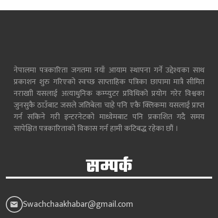
नेपालमा पत्रकारिता जगतमा नयाँ आयाम स्थापना गर्ने उद्देश्यका साथ
प्रकाशन शुरु गरिएको स्वच्छ साप्ताहिक पत्रिका छापामा मात्रै सीमित
नराखाी यसलाई अत्याधुनिक कम्प्युटर प्रविधिको प्रयोग गरेर विश्वका
जुनसुकै ठाउँबाट जसले जतिबेला चाहे पनि एकै क्लिकमा यसलाई प्राप्त
गर्न सकिने गरी इन्टरनेटको माध्येमबाट पनि प्रकाशित गदै समय
सापेक्षित पत्रकारिताको विकास गर्न हामी कटिबद्ध रहेका छौं ।
सम्पर्क
Swachchaakhabar@gmail.com