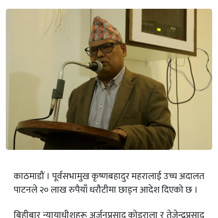
काठमाडौं । पूर्वसभामुख कृष्णबहादुर महरालाई उच्च अदालत
पाटनले २० लाख रुपैयाँ धरौटीमा छाड्न आदेश दिएको छ ।
बिहीबार न्यायाधीशहरू अर्जुनप्रसाद कोइराला र तेजेन्द्रप्रसाद