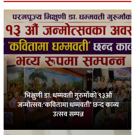
भिक्षुणी डा. धम्मवती गुरुमाँको ९३औँ
जन्मोत्सव:‘कवितामा धम्मवती’ छन्द काव्य
उत्सव सम्पन्न