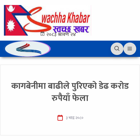
२०८३ श्रावण २४
कागबेनीमा बाढीले पुरिएको डेढ करोड
रुपैयाँ फेला
३ भाद्र २०८०