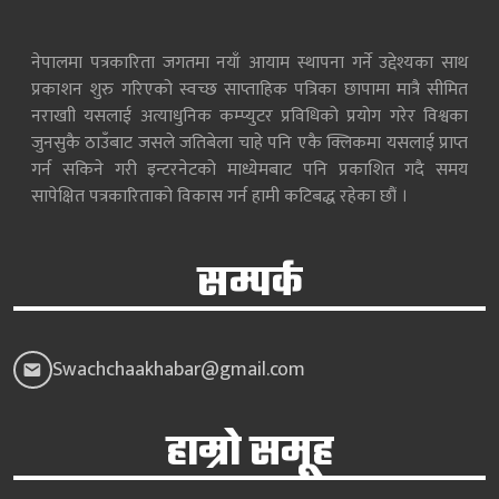
नेपालमा पत्रकारिता जगतमा नयाँ आयाम स्थापना गर्ने उद्देश्यका साथ
प्रकाशन शुरु गरिएको स्वच्छ साप्ताहिक पत्रिका छापामा मात्रै सीमित
नराखाी यसलाई अत्याधुनिक कम्प्युटर प्रविधिको प्रयोग गरेर विश्वका
जुनसुकै ठाउँबाट जसले जतिबेला चाहे पनि एकै क्लिकमा यसलाई प्राप्त
गर्न सकिने गरी इन्टरनेटको माध्येमबाट पनि प्रकाशित गदै समय
सापेक्षित पत्रकारिताको विकास गर्न हामी कटिबद्ध रहेका छौं ।
सम्पर्क
Swachchaakhabar@gmail.com
हाम्रो समूह