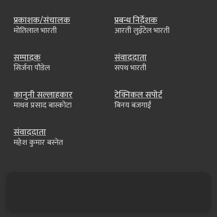
प्रकाशक/संचालक
प्रबन्ध निर्देशक
मोतिलाल भारती
आरती लुइँटेल भारती
सम्पादक
संवाददाता
सिर्जना पौडेल
सपथ भारती
कानुनी सल्लाहकार
टेक्निकल सपोर्ट
माधव प्रसाद बास्कोटा
बिनय बजगाईं
संवाददाता
महेश कुमार बस्नेत