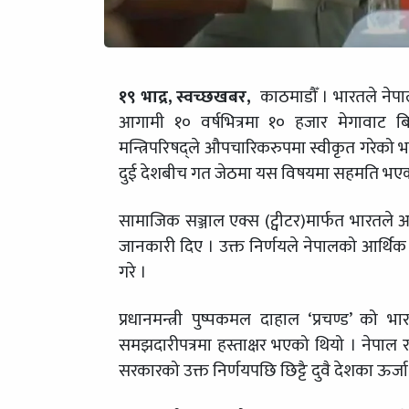
१९ भाद्र, स्वच्छखबर,
काठमाडौँ । भारतले नेपाल
आगामी १० वर्षभित्रमा १० हजार मेगावाट 
मन्त्रिपरिषद्ले औपचारिकरुपमा स्वीकृत गरेको भ
दुई देशबीच गत जेठमा यस विषयमा सहमति भएक
सामाजिक सञ्जाल एक्स (ट्वीटर)मार्फत भारतले आ
जानकारी दिए । उक्त निर्णयले नेपालको आर्थिक व
गरे ।
प्रधानमन्त्री पुष्पकमल दाहाल ‘प्रचण्ड’ को भ
समझदारीपत्रमा हस्ताक्षर भएको थियो । नेपाल 
सरकारको उक्त निर्णयपछि छिट्टै दुवै देशका ऊर्ज