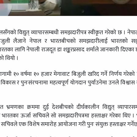
सँगको विद्युत् व्यापारसम्बधी समझदारीपत्र स्वीकृत गरेको छ । नेप
बिजुली लैजाने नेपाल र भारतबीचको समझदारीलाई भारतको सङ
ारतका लागि नेपाली राजदूत डा शङ्करप्रसाद शर्माले जानकारी दिएका 
ो थियो ।
गामी १० वर्षमा १० हजार मेगावाट बिजुली खरिद गर्ने निर्णय गरेको
िकास र पुनःसंरचनामा महत्वपूर्ण योगदान पुर्याउनेमा उनले विश्वास व
ारत भ्रमणका क्रममा दुई देशबीचको दीर्घकालीन विद्युत् व्यापारसम्
र भारतका ऊर्जा सचिवले सो समझदारीपत्रमा हस्ताक्षर गरेका थिए ।
ा सचिवले एक विशेष समारोह आयोजना गरी पुनः संयुक्त हस्ताक्षर गर्नेछ