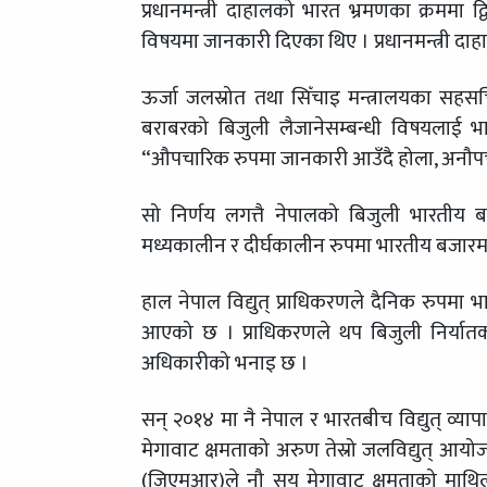
प्रधानमन्त्री दाहालको भारत भ्रमणका क्रममा द
विषयमा जानकारी दिएका थिए । प्रधानमन्त्री दा
ऊर्जा जलस्रोत तथा सिँचाइ मन्त्रालयका सहसचि
बराबरको बिजुली लैजानेसम्बन्धी विषयलाई भ
“औपचारिक रुपमा जानकारी आउँदै होला, अनौप
सो निर्णय लगत्तै नेपालको बिजुली भारतीय
मध्यकालीन र दीर्घकालीन रुपमा भारतीय बजारमा 
हाल नेपाल विद्युत् प्राधिकरणले दैनिक रुपमा भा
आएको छ । प्राधिकरणले थप बिजुली निर्यात
अधिकारीको भनाइ छ ।
सन् २०१४ मा नै नेपाल र भारतबीच विद्युत् व्
मेगावाट क्षमताको अरुण तेस्रो जलविद्युत् आयोज
(जिएमआर)ले नौ सय मेगावाट क्षमताको माथिल्ल