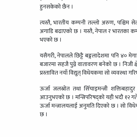
हुनसकेको छैन ।
त्यस्तै, भारतीय कम्पनी तल्लो अरुण, पश्चिम
अगाडि बढाएको छ । यस्तै, नेपाल र भारतका कम्
भएको छ ।
यसैगरी, नेपालले छिट्टै बङ्गलादेशमा पनि ४० मे
बजारमा सहजै पुग्ने वातावरण बनेको छ । निजी क्
प्रस्तावित नयाँ विद्युत् विधेयकमा सो व्यवस्था ग
ऊर्जा जलस्रोत तथा सिँचाइमन्त्री शक्तिबहादुर 
आउनुभएको छ । मन्त्रिपरिषद्को यही भदौ १२ गतेको 
ऊर्जा मन्त्रालयलाई अनुमति दिएको छ । सो विधेय
छ ।