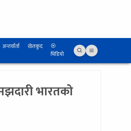
अन्तर्वार्ता
खेलकुद
भिडियो
समझदारी भारतको