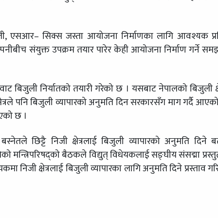
 सेती, एसआर– सिक्स जस्ता आयोजना निर्माणका लागि आवश्यक प्रक
पनीबीच संयुक्त उपक्रम तयार पारेर केही आयोजना निर्माण गर्ने सम
गावाट बिजुली निर्यातको तयारी गरेको छ । यसबाट नेपालको बिजुली क्षे
षेत्रले पनि बिजुली व्यापारको अनुमति दिन सरकारसँग माग गर्दै आएक
रिएको छ ।
बस्नेतले छिट्टै निजी क्षेत्रलाई बिजुली व्यापारको अनुमति दिने बत
मन्त्रिपरिषद्को बैठकले विद्युत् विधेयकलाई सङ्घीय संसद्मा प्रस्तुत
कमा निजी क्षेत्रलाई बिजुली व्यापारका लागि अनुमति दिने प्रस्ताव ग