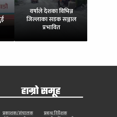
वर्षाले देशका विभिन्न
ुई
जिल्लाका सडक सञ्जाल
प्रभावित
हाम्रो समूह
प्रकाशक/संचालक
प्रबन्ध निर्देशक