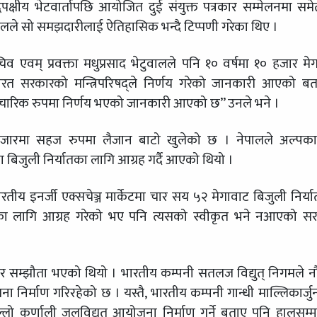
्विपक्षीय भेटवार्तापछि आयोजित दुई संयुक्त पत्रकार सम्मेलनमा सम
हालले सो समझदारीलाई ऐतिहासिक भन्दै टिप्पणी गरेका थिए ।
व एवम् प्रवक्ता मधुप्रसाद भेटुवालले पनि १० वर्षमा १० हजार मे
ारत सरकारको मन्त्रिपरिषद्ले निर्णय गरेको जानकारी आएको ब
चारिक रुपमा निर्णय भएको जानकारी आएको छ” उनले भने ।
 बजारमा सहज रुपमा लैजान बाटो खुलेको छ । नेपालले अल्पका
बिजुली निर्यातका लागि आग्रह गर्दै आएको थियो ।
रतीय इनर्जी एक्सचेञ्ज मार्केटमा चार सय ५२ मेगावाट बिजुली निर्यात 
का लागि आग्रह गरेको भए पनि त्यसको स्वीकृत भने नआएको सर
यापार सम्झौता भएको थियो । भारतीय कम्पनी सतलज विद्युत् निगमले 
ना निर्माण गरिरहेको छ । यस्तै, भारतीय कम्पनी गान्धी माल्लिकार्जु
ो कर्णाली जलविद्युत् आयोजना निर्माण गर्ने बताए पनि हालसम्म