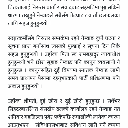
तिक्ततालाई निरन्तर वार्ता र संवादबाट सहमतिमा पुग्न सकिने
धारणा राख्नुहुने नेम्वाङले सबैसँग भेटघाट र वार्ता छलफलका
लागि सहज हुनुहुन्थ्यो ।
सञ्चारकर्मीसँग निरन्तर सम्पर्कमा रहने नेम्वाङ कुनै घटना र
सूचना प्राप्त गर्नासाथ त्यसको पुष्ट्याइँ र सूचना दिन निकै
सहज हुनुहुन्थ्यो । उहाँका पिता स्व रामबहादुर न्यायाधीश
हुुनुहुन्थ्यो भने छोरा सुहाङ नेम्वाङ पनि कानुन व्यवसायी नै
हुनुहुन्छ । कानुनसहित दुई विषयमा स्नातक नेम्वाङ लामो
समय प्राध्यपन पेसामा रहनुभएकाले पार्टी प्रशिक्षणमा पनि
अब्बल हुनुहुन्थ्यो ।
उहाँका श्रीमती, दुई छोरा र दुई छोरी हुनुहुन्छ । सधैँभर
सिंहदरबारस्थित संसदीय दलको कार्यालय रहने नेम्वाङ गत
शनिबार गृहजिल्ला पुगेर फर्केपछि रुघाखोकी लागेका कारण
आउनुभएन । संविधानसभाबाट संविधान जारी गर्ने क्रममा