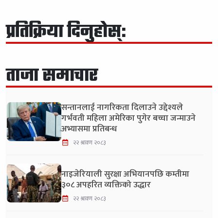
प्रतिक्रिया दिनुहोस्:
ताजा समाचार
सन्तानलाई नागरिकता दिलाउने उद्देश्यले
गर्भवती महिला अमेरिका पुगेर बच्चा जन्माउने
अभ्यासमा प्रतिबन्ध
२२ श्रावण २०८३
नाइजेरियाली सुरक्षा अभियानपछि कम्तीमा
३०८ अपहरित व्यक्तिको उद्धार
२२ श्रावण २०८३