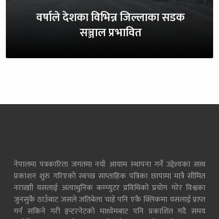
वर्षाले देशका विभिन्न जिल्लाका सडक
सञ्जाल प्रभावित
नेपालमा पत्रकारिता जगतमा नयाँ आयाम स्थापना गर्ने उद्देश्यका साथ
प्रकाशन शुरु गरिएको स्वच्छ साप्ताहिक पत्रिका छापामा मात्रै सीमित
नराखाी यसलाई अत्याधुनिक कम्प्युटर प्रविधिको प्रयोग गरेर विश्वका
जुनसुकै ठाउँबाट जसले जतिबेला चाहे पनि एकै क्लिकमा यसलाई प्राप्त
गर्न सकिने गरी इन्टरनेटको माध्येमबाट पनि प्रकाशित गदै समय