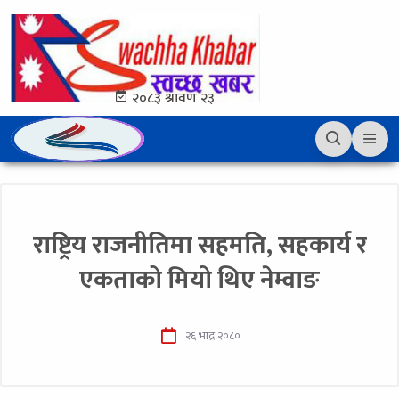
२०८३ श्रावण २३
राष्ट्रिय राजनीतिमा सहमति, सहकार्य र
एकताको मियो थिए नेम्वाङ
२६ भाद्र २०८०