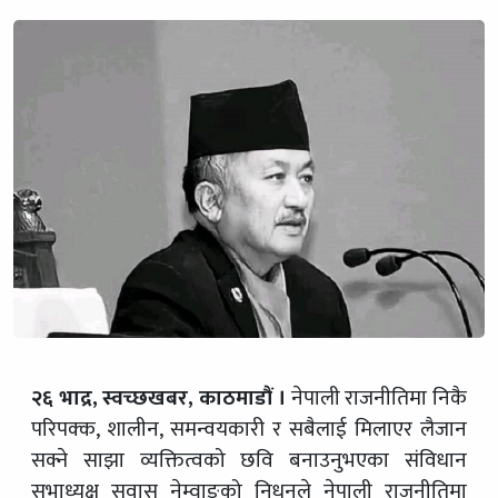
२६ भाद्र, स्वच्छखबर,
काठमाडौं ।
नेपाली राजनीतिमा निकै
परिपक्क, शालीन, समन्वयकारी र सबैलाई मिलाएर लैजान
सक्ने साझा व्यक्तित्वको छवि बनाउनुभएका संविधान
सभाध्यक्ष सुवास नेम्वाङको निधनले नेपाली राजनीतिमा