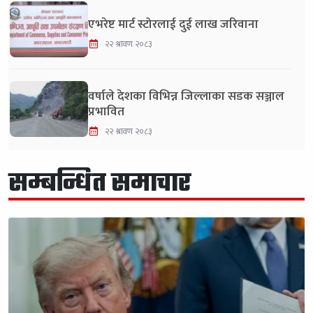
एभरेष्ट मार्ट स्टोरलाई दुई लाख जरिवाना
२२ श्रावण २०८३
वर्षाले देशका विभिन्न जिल्लाका सडक सञ्जाल
प्रभावित
२२ श्रावण २०८३
सम्बन्धित समाचार