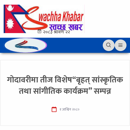
२०८३ श्रावण २२
गोदावरीमा तीज विशेष“बृहत् सांस्कृतिक
तथा सांगीतिक कार्यक्रम” सम्पन्न
१ आश्विन २०८०