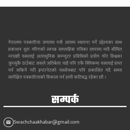
नेपालमा पत्रकारिता जगतमा नयाँ आयाम स्थापना गर्ने उद्देश्यका साथ
प्रकाशन शुरु गरिएको स्वच्छ साप्ताहिक पत्रिका छापामा मात्रै सीमित
नराखाी यसलाई अत्याधुनिक कम्प्युटर प्रविधिको प्रयोग गरेर विश्वका
जुनसुकै ठाउँबाट जसले जतिबेला चाहे पनि एकै क्लिकमा यसलाई प्राप्त
गर्न सकिने गरी इन्टरनेटको माध्येमबाट पनि प्रकाशित गदै समय
सापेक्षित पत्रकारिताको विकास गर्न हामी कटिबद्ध रहेका छौं ।
सम्पर्क
Swachchaakhabar@gmail.com