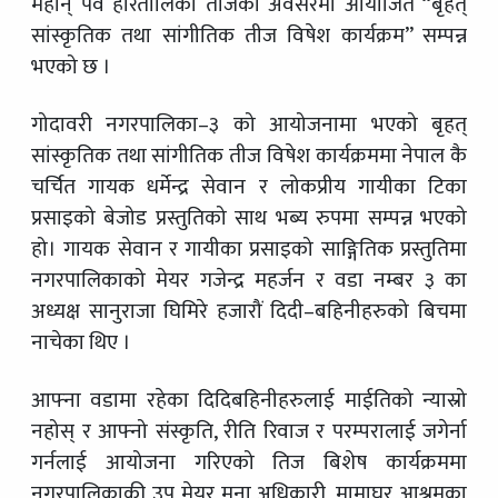
महान् पर्व हरितालिका तीजको अवसरमा आयोजित “बृहत्
सांस्कृतिक तथा सांगीतिक तीज विषेश कार्यक्रम” सम्पन्न
भएको छ ।
गोदावरी नगरपालिका–३ को आयोजनामा भएको बृहत्
सांस्कृतिक तथा सांगीतिक तीज विषेश कार्यक्रममा नेपाल कै
चर्चित गायक धर्मेन्द्र सेवान र लोकप्रीय गायीका टिका
प्रसाइको बेजोड प्रस्तुतिको साथ भब्य रुपमा सम्पन्न भएको
हो। गायक सेवान र गायीका प्रसाइको साङ्गितिक प्रस्तुतिमा
नगरपालिकाको मेयर गजेन्द्र महर्जन र वडा नम्बर ३ का
अध्यक्ष सानुराजा घिमिरे हजारौं दिदी–बहिनीहरुको बिचमा
नाचेका थिए ।
आफ्ना वडामा रहेका दिदिबहिनीहरुलाई माईतिको न्यास्रो
नहोस् र आफ्नो संस्कृति, रीति रिवाज र परम्परालाई जगेर्ना
गर्नलाई आयोजना गरिएको तिज बिशेष कार्यक्रममा
नगरपालिकाकी उप मेयर मुना अधिकारी, मामाघर आश्रमका