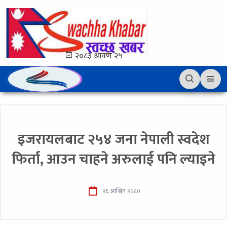
२०८३ श्रावण २५
इजरायलबाट २५४ जना नेपाली स्वदेश
फिर्ता, आउन चाहने अरुलाई पनि ल्याइने
२६ आश्विन २०८०