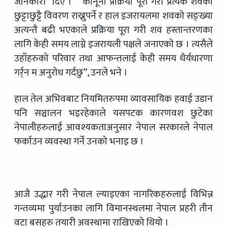
जानकारी दिए । “कानूनी प्रक्रिया पूरा गरी प्रत्येक शवको
छुट्टाछुट्टै विवरण राख्नुपर्ने र हाल इजरायलमा शवको सङ्ख्या
अत्यन्तै बढी भएकाले प्रक्रिया पूरा गरी शव हस्तान्तरणका
लागि केही समय लाग्ने इजरायली पक्षले जनाएको छ । त्यसैले
उहाँहरुको परिवार तथा आफन्तलाई केही समय धैर्यधारणा
गर्र्न म अनुरोध गर्दछु”, उनले भने ।
हाल तेल अभिवबाट नियमितरुपमा व्यावसायिक हवाई उडान
पनि सञ्चालन भइरहेकाले यसपटक कारणवश छुटेका
नेपालीहरुलाई आवश्यकताअनुसार नेपाल सरकारले नेपाल
फर्काउन व्यवस्था गर्ने उनको भनाइ छ ।
आजै उद्धार गरी नेपाल ल्याइएका नागरिकहरुलाई विभिन्न
गन्तव्यमा पुर्याउनका लागि विमानस्थलमा नेपाल प्रहरी तीन
वटा बसहरु तयारी अवस्थामा राखिएको थियो ।