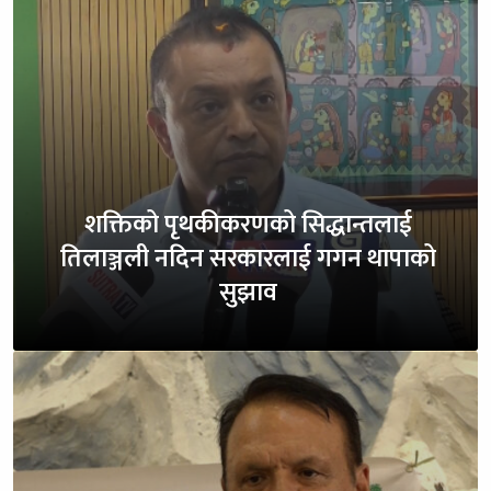
शक्तिको पृथकीकरणको सिद्धान्तलाई
तिलाञ्जली नदिन सरकारलाई गगन थापाको
सुझाव