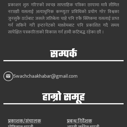
प्रकाशन शुरु गरिएको स्वच्छ साप्ताहिक पत्रिका छापामा मात्रै सीमित
नराखाी यसलाई अत्याधुनिक कम्प्युटर प्रविधिको प्रयोग गरेर विश्वका
जुनसुकै ठाउँबाट जसले जतिबेला चाहे पनि एकै क्लिकमा यसलाई प्राप्त
गर्न सकिने गरी इन्टरनेटको माध्येमबाट पनि प्रकाशित गदै समय
सापेक्षित पत्रकारिताको विकास गर्न हामी कटिबद्ध रहेका छौं ।
सम्पर्क
Swachchaakhabar@gmail.com
हाम्रो समूह
प्रकाशक/संचालक
प्रबन्ध निर्देशक