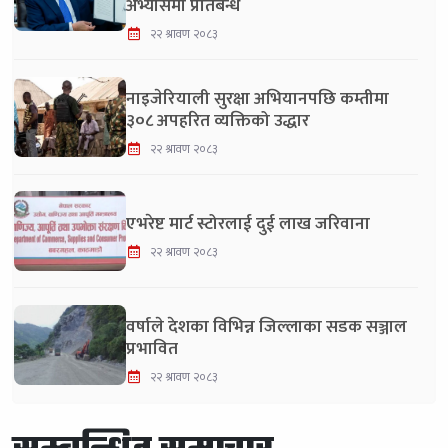
अभ्यासमा प्रतिबन्ध
२२ श्रावण २०८३
नाइजेरियाली सुरक्षा अभियानपछि कम्तीमा
३०८ अपहरित व्यक्तिको उद्धार
२२ श्रावण २०८३
एभरेष्ट मार्ट स्टोरलाई दुई लाख जरिवाना
२२ श्रावण २०८३
वर्षाले देशका विभिन्न जिल्लाका सडक सञ्जाल
प्रभावित
२२ श्रावण २०८३