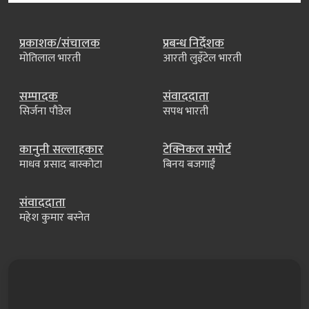
प्रकाशक/संचालक
प्रबन्ध निर्देशक
मोतिलाल भारती
आरती लुइँटेल भारती
सम्पादक
संवाददाता
सिर्जना पौडेल
सपथ भारती
कानुनी सल्लाहकार
टेक्निकल सपोर्ट
माधव प्रसाद बास्कोटा
बिनय बजगाईं
संवाददाता
महेश कुमार बस्नेत