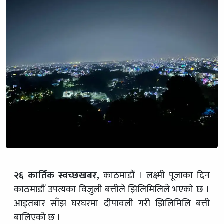
२६ कार्तिक स्वच्छखबर,
काठमाडौं । लक्ष्मी पूजाका दिन
काठमाडौं उपत्यका विजुली बत्तीले झिलिमिलिले भएको छ ।
आइतबार साँझ घरघरमा दीपावली गरी झिलिमिलि बत्ती
बालिएको छ ।