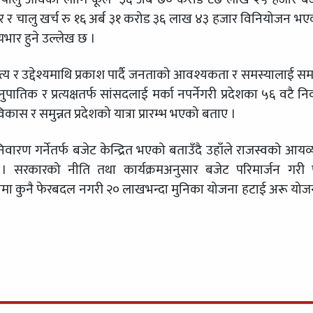
ार र चालु खर्च रु १६ अर्ब ३१ करोड ३६ लाख ४३ हजार विनियोजन भ
ार हुने उल्लेख छ ।
चित्य र उद्देश्यमाथि प्रकाश पार्दै जनताको आवश्यकता र समस्यालाई स
ातिक र प्रत्यक्षतर्फ सांसदलाई मर्का नपर्नेगरी प्रदेशका ५६ वटै निर
 विकास र समुन्नत प्रदेशको यात्रा प्रारम्भ भएको बताए ।
वारण गर्नेतर्फ बजेट केन्द्रित भएको बताउँदै उहाँले राजस्वको आयव
। सरकारको नीति तथा कार्यक्रमअनुसार बजेट परिमार्जन गरी पू
 योजनामा कुनै फेरबदल नगरी २० लाखभन्दा मुनिका योजना हटाई अरू यो