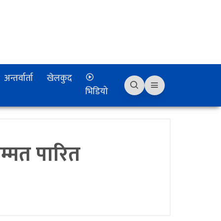
अन्तर्वार्ता
खेलकुद
भिडियो
म्मत पारित