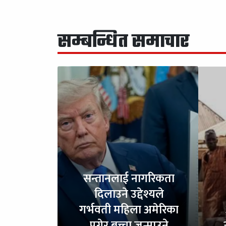
सम्बन्धित समाचार
सन्तानलाई नागरिकता
दिलाउने उद्देश्यले
गर्भवती महिला अमेरिका
पुगेर बच्चा जन्माउने