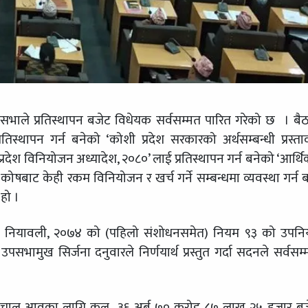
सभाले प्रतिस्थापन बजेट विधेयक सर्वसम्मत पारित गरेको छ । ब
रतिस्थापन गर्न बनेको ‘कोशी प्रदेश सरकारको अर्थसम्बन्धी प्रस्त
्रदेश विनियोजन अध्यादेश, २०८०’ लाई प्रतिस्थापन गर्न बनेको ‘आर्थिक
 कोषबाट केही रकम विनियोजन र खर्च गर्ने सम्बन्धमा व्यवस्था गर्न 
हो ।
्रदेशसभा नियावली, २०७४ को (पहिलो संशोधनसमेत) नियम ९३ को उपन
भामुख सिर्जना दनुवारले निर्णयार्थ प्रस्तुत गर्दा सदनले सर्वसम्
अनुसार चालु आवका लागि कूल ३६ अर्ब ७० करोड ८७ लाख २५ हजार ब