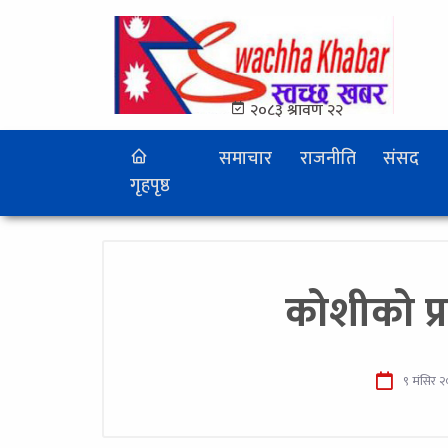
२०८३ श्रावण २२
समाचार
राजनीति
संसद
गृहपृष्ठ
कोशीको प्
९ मंसिर 