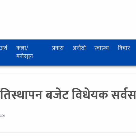
अर्थ
कला/
प्रवास
अनौठो
स्वास्थ्य
विचार
मनोरञ्जन
रतिस्थापन बजेट विधेयक सर्वस
२०८०