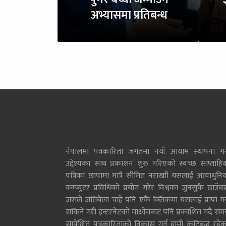
अभ्यासमा प्रतिबन्ध
नेपालमा पत्रकारिता जगतमा नयाँ आयाम स्थापना गर्न
उद्देश्यका साथ प्रकाशन शुरु गरिएको स्वच्छ साप्ताहि
पत्रिका छापामा मात्रै सीमित नराखाी यसलाई अत्याधुनि
कम्प्युटर प्रविधिको प्रयोग गरेर विश्वका जुनसुकै ठाउँब
जसले जतिबेला चाहे पनि एकै क्लिकमा यसलाई प्राप्त गर्
सकिने गरी इन्टरनेटको माध्येमबाट पनि प्रकाशित गदै सम
सापेक्षित पत्रकारिताको विकास गर्न हामी कटिबद्ध रहेक