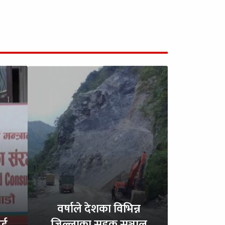
वर्षाले देशका विभिन्न
ुई
जिल्लाका सडक सञ्जाल