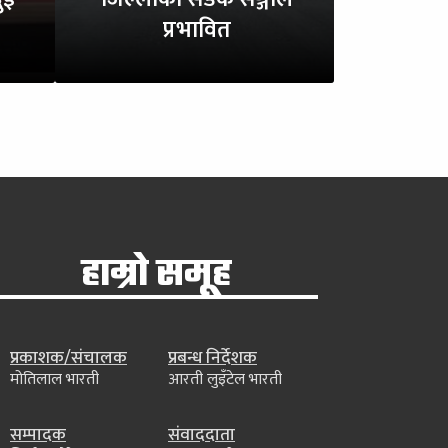
प्रभावित
हाम्रो समूह
प्रकाशक/संचालक
प्रबन्ध निर्देशक
मोतिलाल भारती
आरती लुइँटेल भारती
सम्पादक
संवाददाता