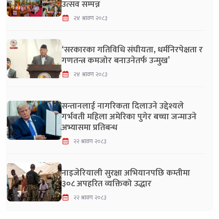
उत्सव सम्पन्न
२४ श्रावण २०८३
‘सरकारका गतिविधि संघीयता, धर्मनिरपेक्षता र
गणतन्त्र कमजोर बनाउनेतर्फ उन्मुख’
२४ श्रावण २०८३
सन्तानलाई नागरिकता दिलाउने उद्देश्यले
गर्भवती महिला अमेरिका पुगेर बच्चा जन्माउने
अभ्यासमा प्रतिबन्ध
२२ श्रावण २०८३
नाइजेरियाली सुरक्षा अभियानपछि कम्तीमा
३०८ अपहरित व्यक्तिको उद्धार
२२ श्रावण २०८३