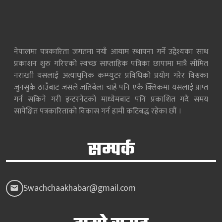
नेपालमा पत्रकारिता जगतमा नयाँ आयाम स्थापना गर्ने उद्देश्यका साथ
प्रकाशन शुरु गरिएको स्वच्छ साप्ताहिक पत्रिका छापामा मात्रै सीमित
नराखाी यसलाई अत्याधुनिक कम्प्युटर प्रविधिको प्रयोग गरेर विश्वका
जुनसुकै ठाउँबाट जसले जतिबेला चाहे पनि एकै क्लिकमा यसलाई प्राप्त
गर्न सकिने गरी इन्टरनेटको माध्येमबाट पनि प्रकाशित गदै समय
सापेक्षित पत्रकारिताको विकास गर्न हामी कटिबद्ध रहेका छौं ।
सम्पर्क
Swachchaakhabar@gmail.com