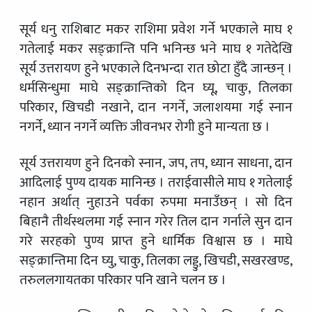
सूर्य धनु राशिबाट मकर राशिमा प्रवेश गर्ने भएकाले माघ १
गतेलाई मकर सङ्क्रान्ति पनि भनिन्छ भने माघ १ गतेदेखि
सूर्य उत्तरायण हुने भएकाले दिनभन्दा रात छोटा हुँदै जान्छन् ।
धर्मसिन्धुमा माघे सङ्क्रान्तिको दिन घ्यू, चाकु, तिलका
परिकार, खिचडी नखाने, दान नगर्ने, जलाशयमा गई स्नान
नगर्ने, ध्यान नगर्ने व्यक्ति जीवनभर रोगी हुने मान्यता छ ।
सूर्य उत्तरायण हुने दिनको स्नान, जप, तप, ध्यान साधना, दान
आदिलाई पुण्य दायक मानिन्छ । तराईवासीले माघ १ गतेलाई
नहान अर्थात् नुहाउने पर्वका रुपमा मनाउँछन् । सो दिन
बिहानै तीर्थस्थलमा गई स्नान गरेर तिल दान गर्नाले सुन दान
गरे सरहको पुण्य प्राप्त हुने धार्मिक विश्वास छ । माघे
सङ्क्रान्तिमा दिन घ्यु, चाकु, तिलका लड्डु, खिचडी, सखरखण्ड,
तरुललगायतका परिकार पनि खाने चलन छ ।